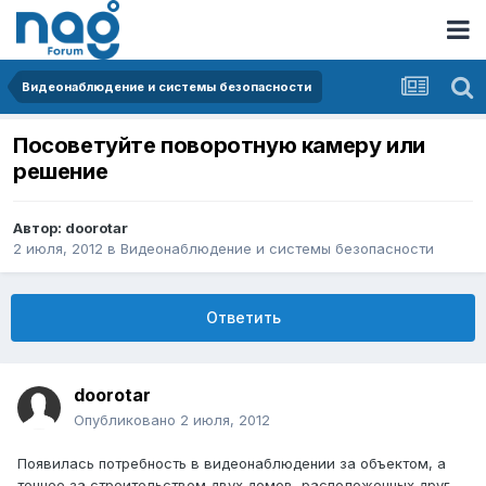
Видеонаблюдение и системы безопасности
Посоветуйте поворотную камеру или
решение
Автор:
doorotar
2 июля, 2012
в
Видеонаблюдение и системы безопасности
Ответить
doorotar
Опубликовано
2 июля, 2012
Появилась потребность в видеонаблюдении за объектом, а
точнее за строительством двух домов, расположенных друг