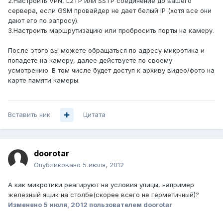
2.Настроить VPN, L2TP или SSTP соединение до вашего
сервера, если GSM провайдер не дает белый IP (хотя все они
дают его по запросу).
3.Настроить маршрутизацию или пробросить порты на камеру.
После этого вы можете обращаться по адресу микротика и
попадете на камеру, далее действуете по своему
усмотрению. В том числе будет доступ к архиву видео/фото на
карте памяти камеры.
Вставить ник
Цитата
doorotar
Опубликовано
5 июля, 2012
А как микротики реагируют на условия улицы, например
железный ящик на столбе(скорее всего не герметичный)?
Изменено
5 июля, 2012
пользователем doorotar