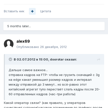
Вставить ник
Цитата
5 months later...
alex69
Опубликовано
26 декабря, 2012
В 02.07.2012 в 15:00, doorotar сказал:
Дальше самое важное...
отправка кадров на FTP- чтобы не грузить скачащий с 3g
на edge канал уменьшил размер кадров и интервал
между отправкой до 3 минут... но всё-равно этот
китайский агрегат тупо перестаёт слать кадры после 20-
60 отправленных кадров (час-три работы)
Какой оператор связи? (как правило, у операторов
существует суточное\часовое ограничение по трафику: после