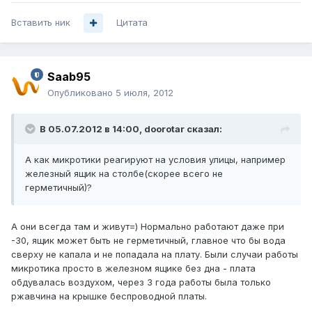
Вставить ник
Цитата
Saab95
Опубликовано
5 июля, 2012
В 05.07.2012 в 14:00, doorotar сказал:
А как микротики реагируют на условия улицы, например
железный ящик на столбе(скорее всего не
герметичный)?
А они всегда там и живут=) Нормально работают даже при
-30, ящик может быть не герметичный, главное что бы вода
сверху не капала и не попадала на плату. Были случаи работы
микротика просто в железном ящике без дна - плата
обдувалась воздухом, через 3 года работы была только
ржавчина на крышке беспроводной платы.