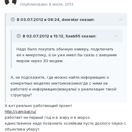
Опубликовано
8 июля, 2013
В 03.07.2012 в 08:24, doorotar сказал:
В 02.07.2012 в 15:12, Saab95 сказал:
Надо было покупать обычную камеру, подключать
ее к микротику, а он уже имел бы связь с внешним
миром через 3G модем.
А, не подскажите, где можно найти информацию о
конкретных моделях никтоиков(никогда с ними не
работал) и информацию(мануалы) о реализации такой
структуры?
А вот реально работающий проект
http://cam.bal.ru/
работает ни первый год и в жару и в мороз.
единственное надо позвонить хозяйвам пусть дохлого паука с
объектива уберут.