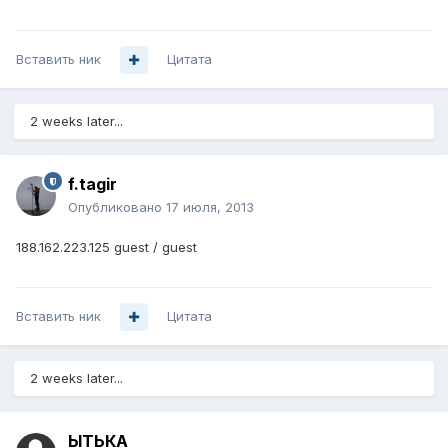
Вставить ник
Цитата
2 weeks later...
f.tagir
Опубликовано
17 июля, 2013
188.162.223.125 guest / guest
Вставить ник
Цитата
2 weeks later...
ЫТЬКА