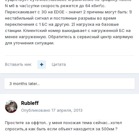
N мб в час\сутки скорость режется до 64 кбит\с.
Перескакивает с 3G на EDGE - значит 2 причины могут быть: 1)
нестабильный сигнал и постоянные разрывы во время
переключения с 1 БС на другую. 2) нагрузка на базовые
станции. Клиентский номер выкидывает с нагруженной БС на
менее нагруженную. Обратитесь в сервисный центр напрямую
для уточнения ситуации.
Вставить ник
Цитата
3 months later...
Rubleff
Опубликовано
17 апреля, 2013
Простите за оффтоп.. у меня похожая тема сейчас...хотел
спросить,а как быть если объект находится за 500км ?