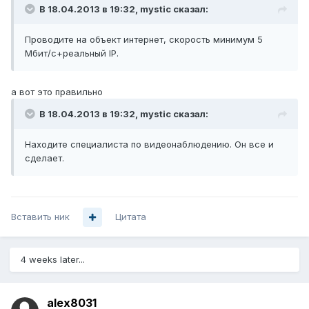
В 18.04.2013 в 19:32, mystic сказал:
Проводите на объект интернет, скорость минимум 5
Мбит/с+реальный IP.
а вот это правильно
В 18.04.2013 в 19:32, mystic сказал:
Находите специалиста по видеонаблюдению. Он все и
сделает.
Вставить ник
Цитата
4 weeks later...
alex8031