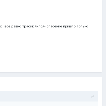
с, все равно трафик лился- спасение пришло только