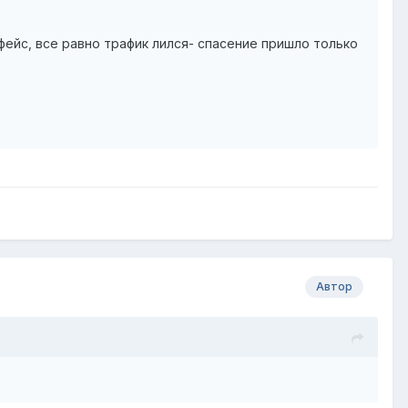
фейс, все равно трафик лился- спасение пришло только
Автор