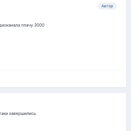
Автор
адиоканала плачу 3000
атаки завершились.