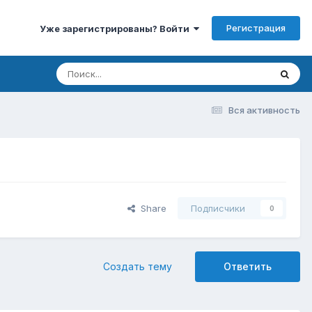
Регистрация
Уже зарегистрированы? Войти
Вся активность
Share
Подписчики
0
Создать тему
Ответить