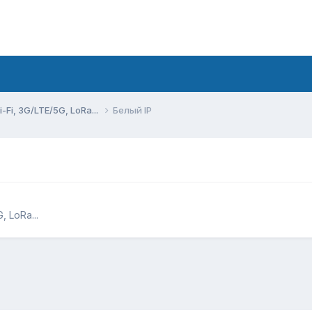
Fi, 3G/LTE/5G, LoRa...
Белый IP
 LoRa...