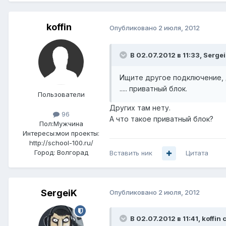
koffin
Опубликовано
2 июля, 2012
В 02.07.2012 в 11:33, Serge
Ищите другое подключение, 
..... приватный блок.
Пользователи
Других там нету.
96
А что такое приватный блок?
Пол:
Мужчина
Интересы:
мои проекты:
http://school-100.ru/
Город:
Волгорад
Вставить ник
Цитата
SergeiK
Опубликовано
2 июля, 2012
В 02.07.2012 в 11:41, koffin 