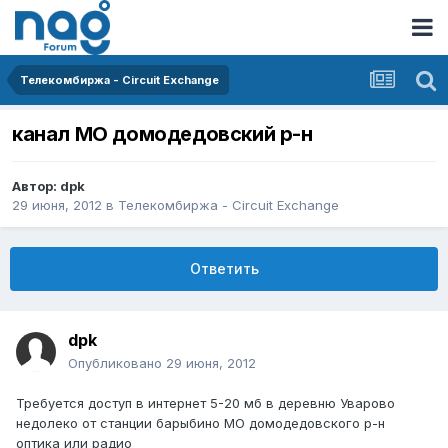
Телекомбиржа - Circuit Exchange
канал МО домодедовский р-н
Автор:
dpk
29 июня, 2012
в
Телекомбиржа - Circuit Exchange
Ответить
dpk
Опубликовано
29 июня, 2012
Требуется доступ в интернет 5-20 мб в деревню Уварово
недолеко от станции барыбино МО домодедовского р-н
оптика или радио