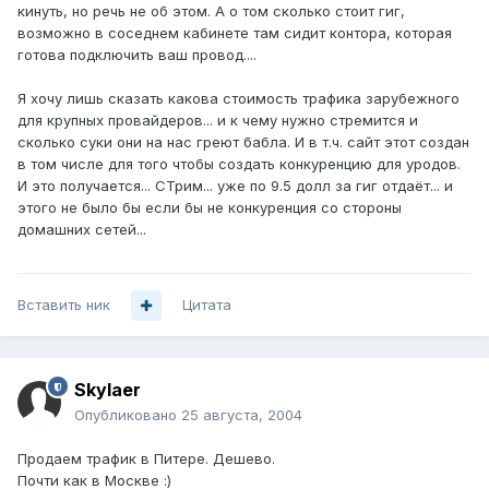
кинуть, но речь не об этом. А о том сколько стоит гиг,
возможно в соседнем кабинете там сидит контора, которая
готова подключить ваш провод....
Я хочу лишь сказать какова стоимость трафика зарубежного
для крупных провайдеров... и к чему нужно стремится и
сколько суки они на нас греют бабла. И в т.ч. сайт этот создан
в том числе для того чтобы создать конкуренцию для уродов.
И это получается... СТрим... уже по 9.5 долл за гиг отдаёт... и
этого не было бы если бы не конкуренция со стороны
домашних сетей...
Вставить ник
Цитата
Skylaer
Опубликовано
25 августа, 2004
Продаем трафик в Питере. Дешево.
Почти как в Москве :)