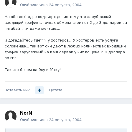
Опубликовано
24 августа, 2004
Нашёл ещё одно подтверждение тому что зарубежный
входящий трафик в точках обмена стоит от 2 до 3 долларов за
гигабайт.....и даже меньше....
и догадайтесь где??? у хостеров... У хостеров есть услуга
солокейшн... так вот они дают в любых количествах входящий
трафик зарубежный на ваш сервак у них по цене 2-3 доллара
за гиг.
Так что бегом на 9ку и 10тку.!
Вставить ник
Цитата
NorN
Опубликовано
24 августа, 2004