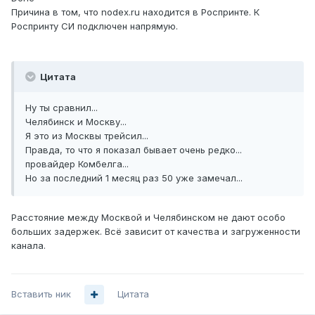
Причина в том, что nodex.ru находится в Роспринте. К
Роспринту СИ подключен напрямую.
Цитата
Ну ты сравнил...
Челябинск и Москву...
Я это из Москвы трейсил...
Правда, то что я показал бывает очень редко...
провайдер Комбелга...
Но за последний 1 месяц раз 50 уже замечал...
Расстояние между Москвой и Челябинском не дают особо
больших задержек. Всё зависит от качества и загруженности
канала.
Вставить ник
Цитата