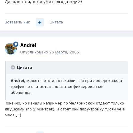
Да, я, кстати, тоже уже полгода жду :-)
Вставить ник
Цитата
Andrei
Опубликовано
26 марта, 2005
Цитата
Andrei
, может я отстал от жизни - но при аренде канала
трафик не считается - платится фиксированная
абонентка.
Конечно, но каналы например по Челябинской отдают только
двушками (по 2 Мбитсек), и стоят они пару-тройку тысяч уе в
месяц. :(