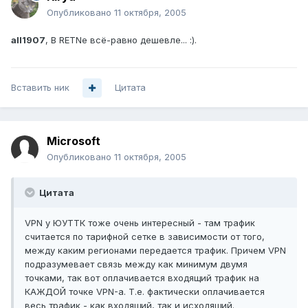
Опубликовано
11 октября, 2005
all1907
, В RETNe всё-равно дешевле... :).
Вставить ник
Цитата
Microsoft
Опубликовано
11 октября, 2005
Цитата
VPN у ЮУТТК тоже очень интересный - там трафик
считается по тарифной сетке в зависимости от того,
между каким регионами передается трафик. Причем VPN
подразумевает связь между как минимум двумя
точками, так вот оплачивается входящий трафик на
КАЖДОЙ точке VPN-а. Т.е. фактически оплачивается
весь трафик - как входящий, так и исходящий.