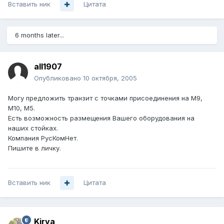
Вставить ник
Цитата
6 months later...
all1907
Опубликовано
10 октября, 2005
Могу предложить транзит с точками присоединения на М9,
М10, М5.
Есть возможность размещения Вашего оборудования на
наших стойках.
Компания РусКомНет.
Пишите в личку.
Вставить ник
Цитата
Kirya