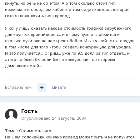
кинуть, но речь не об этом. А о том сколько стоит гиг,
возможно в соседнем кабинете там сидит контора, которая
готова подключить ваш провод....
Я хочу лишь сказать какова стоимость трафика зарубежного
для крупных провайдеров... и к чему нужно стремится и
сколько суки они на нас греют бабла. И в т.ч. сайт этот создан
в том числе для того чтобы создать конкуренцию для уродов.
И это получается... СТрим... уже по 9.5 долл за гиг отдаёт... и
этого не было бы если бы не конкуренция со стороны
домашних сетей...
Вставить ник
Цитата
Гость
Опубликовано
24 августа, 2004
Тема : Стоимость гига
На Сам солокейшн конечно провод может быть и не получится