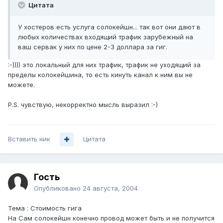
Цитата
У хостеров есть услуга солокейшн... так вот они дают в
любых количествах входящий трафик зарубежный на
ваш сервак у них по цене 2-3 доллара за гиг.
:-)))) это локальный для них трафик, трафик не уходящий за
пределы колокейшина, то есть кинуть канал к ним вы не
можете.
P.S. чувствую, некорректно мысль выразил :-)
Вставить ник
Цитата
Гость
Опубликовано
24 августа, 2004
Тема : Стоимость гига
На Сам солокейшн конечно провод может быть и не получится