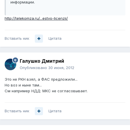
информации.
http://telekomza.ru/...estvo-licenzij/
Вставить ник
Цитата
Галушко Дмитрий
Опубликовано
30 июня, 2012
Это не РКН взял, а ФАС предложили...
Но воз и ныне там...
См например НДД: МКС не согласовывает.
Вставить ник
Цитата