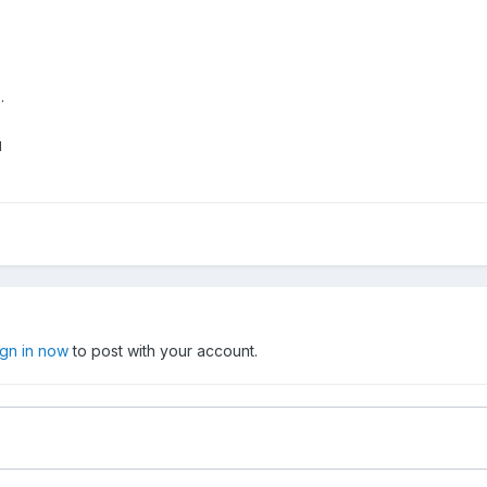
.
ign in now
to post with your account.