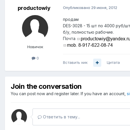
productowiy
Опубликовано
29 июня, 2012
продам
DES-3028 - 15 шт по 4000 руб/шт
б/у, полностью рабочие.
Почта
Новичок
0
Вставить ник
Цитата
Join the conversation
You can post now and register later. If you have an account,
s
Ответить в тему...