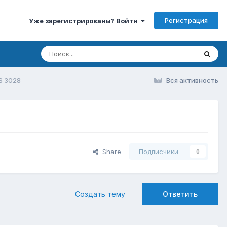
Регистрация
Уже зарегистрированы? Войти
S 3028
Вся активность
Share
Подписчики
0
Создать тему
Ответить