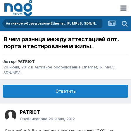
Активное оборудование Ethernet, IP, MPLS, SDN/NFV...
В чем разница между аттестацией опт.
порта и тестированием жилы.
Автор:
PATRI0T
29 июня, 2012
в
Активное оборудование Ethernet, IP, MPLS,
SDN/NFV...
Ответить
PATRI0T
Опубликовано
29 июня, 2012
День добрый, В тех. предложении по созданию СКС для