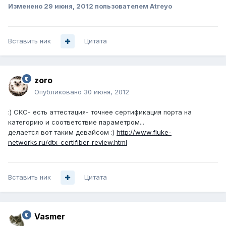
Изменено
29 июня, 2012
пользователем Atreyo
Вставить ник
Цитата
zoro
Опубликовано
30 июня, 2012
:) СКС- есть аттестация- точнее сертификация порта на
категорию и соответствие параметром...
делается вот таким девайсом :)
http://www.fluke-
networks.ru/dtx-certifiber-review.html
Вставить ник
Цитата
Vasmer