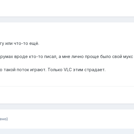
гу или что-то ещё.
орумах вроде кто-то писал, а мне лично проще было свой мукс н
но такой поток играют. Только VLC этим страдает.
ено)