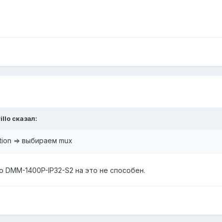
illo сказал:
ction => выбираем mux
о DMM-1400P-IP32-S2 на это не способен.