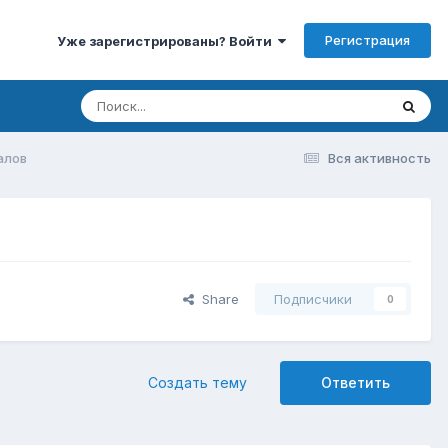
Регистрация
Уже зарегистрированы? Войти
алов
Вся активность
Share
Подписчики
0
Создать тему
Ответить