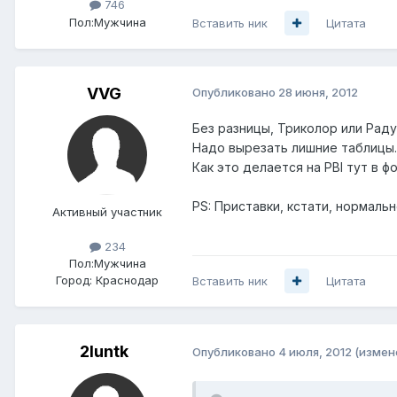
746
Пол:
Мужчина
Вставить ник
Цитата
VVG
Опубликовано
28 июня, 2012
Без разницы, Триколор или Раду
Надо вырезать лишние таблицы.
Как это делается на PBI тут в ф
PS: Приставки, кстати, нормаль
Активный участник
234
Пол:
Мужчина
Город:
Краснодар
Вставить ник
Цитата
2luntk
Опубликовано
4 июля, 2012
(измен