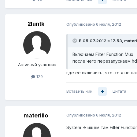
2luntk
Опубликовано
6 июля, 2012
В 05.07.2012 в 17:53, materi
Включаем Filter Function Mux
после чего перезапускаем hdm
Активный участник
где её включить, что-то я не наш
129
Вставить ник
Цитата
materillo
Опубликовано
6 июля, 2012
System => ищем там Filter Functi