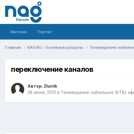
Магазин
Портал
Главная
NAG.RU - Основные разделы
Телевидение: кабельн
переключение каналов
Автор:
2luntk
28 июня, 2012
в
Телевидение: кабельное (КТВ) эф