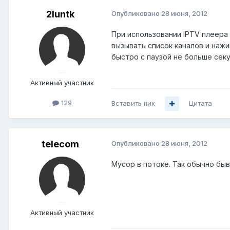
2luntk
Опубликовано
28 июня, 2012
При использовании IPTV плеера
вызывать список каналов и нажи
быстро с паузой не больше сек
Активный участник
129
Вставить ник
Цитата
telecom
Опубликовано
28 июня, 2012
Мусор в потоке. Так обычно быв
Активный участник