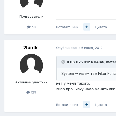
Пользователи
68
Вставить ник
Цитата
2luntk
Опубликовано
6 июля, 2012
В 06.07.2012 в 04:49, mater
System => ищем там Filter Fun
Активный участник
нет у меня такого...
либо прошивку надо менять либ
129
Вставить ник
Цитата