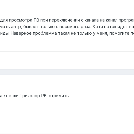
 для просмотра ТВ при переключении с канала на канал програ
мать энтр, бывает только с восьмого раза. Хотя поток идёт н
унды. Наверное проблемма такая не только у меня, помогите п
ает если Триколор PBI стримить.