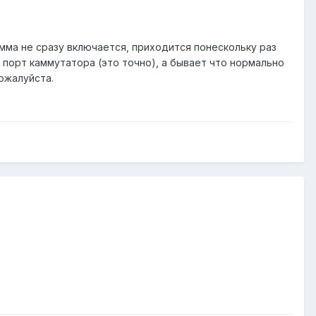
мма не сразу включается, приходится понескольку раз
а порт каммутатора (это точно), а бывает что нормально
ожалуйста.