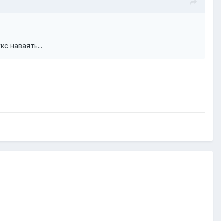
с наваять...