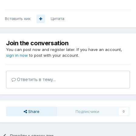
Вставить ник
Цитата
Join the conversation
You can post now and register later. If you have an account,
sign in now
to post with your account.
Ответить в тему...
Share
Подписчики
0
Перейти к списку тем