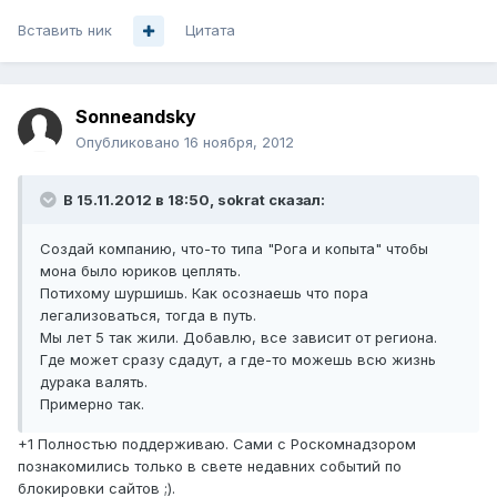
Вставить ник
Цитата
Sonneandsky
Опубликовано
16 ноября, 2012
В 15.11.2012 в 18:50, sokrat сказал:
Создай компанию, что-то типа "Рога и копыта" чтобы
мона было юриков цеплять.
Потихому шуршишь. Как осознаешь что пора
легализоваться, тогда в путь.
Мы лет 5 так жили. Добавлю, все зависит от региона.
Где может сразу сдадут, а где-то можешь всю жизнь
дурака валять.
Примерно так.
+1 Полностью поддерживаю. Сами с Роскомнадзором
познакомились только в свете недавних событий по
блокировки сайтов ;).