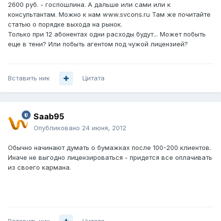
2600 руб. - госпошлина. А дальше или сами или к
консультантам. Можно к нам www.svcons.ru Там же почитайте
статью о порядке выхода на рынок.
Только при 12 абонентах одни расходы будут... Может побыть
еще в тени? Или побыть агентом под чужой лицензией?
Вставить ник
Цитата
Saab95
Опубликовано
24 июня, 2012
Обычно начинают думать о бумажках после 100-200 клиентов.
Иначе не выгодно лицензироваться - придется все оплачивать
из своего кармана.