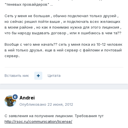
"теневых провайдеров" ...
Сеть у меня не большая , обычно подключал только друзей ,
но сейчас решил пойти выше , и подключать всех желающих
в моем районе , но как я понимаю нужна для этого лицензия ,
что бы народу выдавать договор , или я ошибаюсь в чем та??
Вообще с чего мне начать?? сеть у меня пока из 10-12 человек
в ней только друзья.. еще в ней сервер с файломи и почтовый
сервер..
Вставить ник
Цитата
Andrei
Опубликовано
22 июня, 2012
С заявления на получение лицензии. Требования тут
http://rsoc.ru/communication/license/