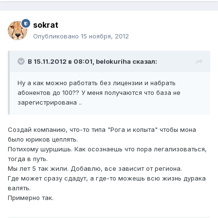
sokrat
Опубликовано
15 ноября, 2012
В 15.11.2012 в 08:01, belokuriha сказал:
Ну а как можно работать без лицензии и набрать
абонентов до 100?? У меня получаются что база не
зарегистрирована ..
Создай компанию, что-то типа "Рога и копыта" чтобы мона
было юриков цеплять.
Потихому шуршишь. Как осознаешь что пора легализоваться,
тогда в путь.
Мы лет 5 так жили. Добавлю, все зависит от региона.
Где может сразу сдадут, а где-то можешь всю жизнь дурака
валять.
Примерно так.