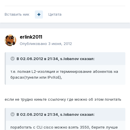
Вставить ник
Цитата
erlink2011
Опубликовано
3 июня, 2012
В 02.06.2012 в 21:34, s.lobanov сказал:
т.е. полная L2-изоляция и терминирование абонентов на
брасах(тунели или IPvXoE),
если не трудно киньте ссылочку где можно об этом почитать
В 02.06.2012 в 21:34, s.lobanov сказал:
поработать с CLI cisco можно взять 3550, берите лучше