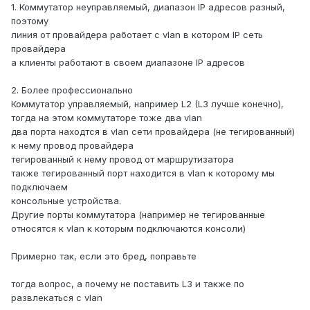
1. Коммутатор неуправляемый, диапазон IP адресов разный,
поэтому
линия от провайдера работает с vlan в котором IP сеть
провайдера
а клиенты работают в своем диапазоне IP адресов
2. Более профессионально
Коммутатор управляемый, например L2 (L3 лучше конечно),
тогда на этом коммутаторе тоже два vlan
два порта находтся в vlan сети провайдера (не тегированный)
к нему провод провайдера
тегированный к нему провод от маршрутизатора
также тегированный порт находится в vlan к которому мы
подключаем
консольные устройства.
Другие порты коммутатора (например не тегированные
относятся к vlan к которым подключаются консоли)
Примерно так, если это бред, поправьте
тогда вопрос, а почему не поставить L3 и также по
развлекаться с vlan