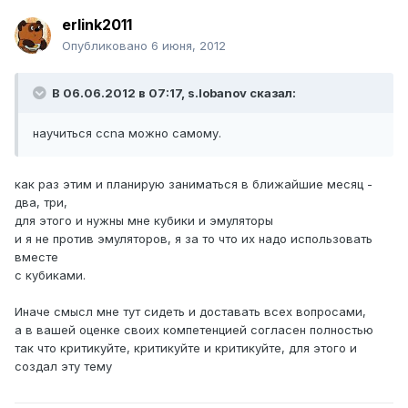
erlink2011
Опубликовано
6 июня, 2012
В 06.06.2012 в 07:17, s.lobanov сказал:
научиться ccna можно самому.
как раз этим и планирую заниматься в ближайшие месяц -
два, три,
для этого и нужны мне кубики и эмуляторы
и я не против эмуляторов, я за то что их надо использовать
вместе
с кубиками.
Иначе смысл мне тут сидеть и доставать всех вопросами,
а в вашей оценке своих компетенцией согласен полностью
так что критикуйте, критикуйте и критикуйте, для этого и
создал эту тему