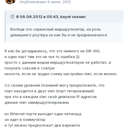
Опубликовано
6 июня, 2012
В 06.06.2012 в 05:43, kayot сказал:
Вообще это сервисный маршрутизатор, на роль
домашнего роутера он как бы и не предназначался.
Я как бы догадываюсь, что это немного не DIR 300,
и один порт там это не чья то ошибка )))
просто с данным видом маршрутизаторов не работал, а
покупать совсем в слепую
неохота, если не трудно схему настройки vlan, если можно.
Со своим уровнем познаний могу предположить, что
порт находится в двух vlan (порт тегированный)
при это в каждом vlan свой диапазон IP адресов
данные vlan замаршрутизированы
из Ethernet порта выходит один патчкорд
он идет в коммутатор
и тут можно предположит два варианта