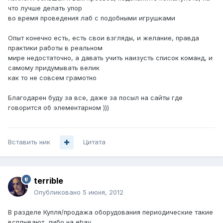
что лучше делать упор
во время проведения лаб с подобными игрушками
Опыт конечно есть, есть свои взгляды, и желание, правда
практики работы в реальном
мире недостаточно, а давать учить наизусть список команд, и
самому придумывать велик
как то не совсем грамотно
Благодарен буду за все, даже за посыл на сайты где
говорится об элементарном )))
Вставить ник
Цитата
terrible
Опубликовано
5 июня, 2012
В разделе Купля/продажа оборудования периодические такие
всплывают, либо на ebay.