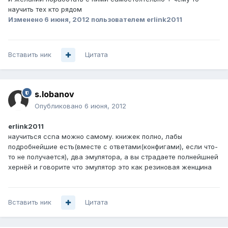
научить тех кто рядом
Изменено
6 июня, 2012
пользователем erlink2011
Вставить ник
Цитата
s.lobanov
Опубликовано
6 июня, 2012
erlink2011
научиться ccna можно самому. книжек полно, лабы
подробнейшие есть(вместе с ответами(конфигами), если что-
то не получается), два эмулятора, а вы страдаете полнейшней
хернёй и говорите что эмулятор это как резиновая женщина
Вставить ник
Цитата