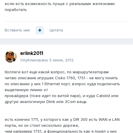
если есть возможность лучше с реальными железками
поработать
Вставить ник
Цитата
erlink2011
Опубликовано
5 июня, 2012
Коллеги вот еще какой вопрос, по маршрутизаторам
читаю описание игрушек Cisko 1760, 1751 - не могу понять
по описанию у них 1 Ethernet порт, вопрос куда подключать
выделенную линию от
провайдера (тоже идет по витой паре), и куда Catolist или
другую аналогичную Dlink или 3Com вещь
есть конечно 1711, у которого как у DIR 300 есть WAN и LAN
порты, но он стоит несколько дороже,
чем например 1751, а функциональность как я понял у них