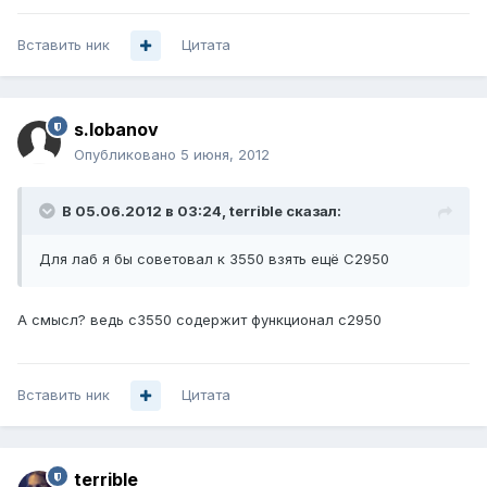
Вставить ник
Цитата
s.lobanov
Опубликовано
5 июня, 2012
В 05.06.2012 в 03:24, terrible сказал:
Для лаб я бы советовал к 3550 взять ещё C2950
А смысл? ведь c3550 содержит функционал c2950
Вставить ник
Цитата
terrible