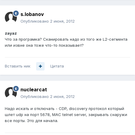
s.lobanov
Опубликовано
2 июня, 2012
zayaz
Что за програмка? Сканировать надо из того же L2-сегмента
или извне она тоже что-то показывает?
Вставить ник
Цитата
nuclearcat
Опубликовано
2 июня, 2012
Надо искать и отключать - CDP, discovery протокол который
шлет udp на порт 5678, MAC telnet server, закрывать снаружи
все порты. Это для начала.