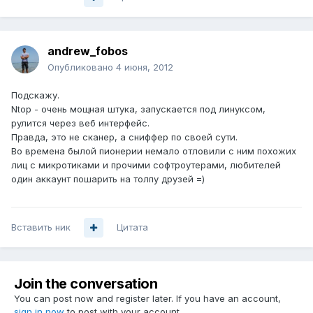
andrew_fobos
Опубликовано
4 июня, 2012
Подскажу.
Ntop - очень мощная штука, запускается под линуксом,
рулится через веб интерфейс.
Правда, это не сканер, а сниффер по своей сути.
Во времена былой пионерии немало отловили с ним похожих
лиц с микротиками и прочими софтроутерами, любителей
один аккаунт пошарить на толпу друзей =)
Вставить ник
Цитата
Join the conversation
You can post now and register later. If you have an account,
sign in now
to post with your account.