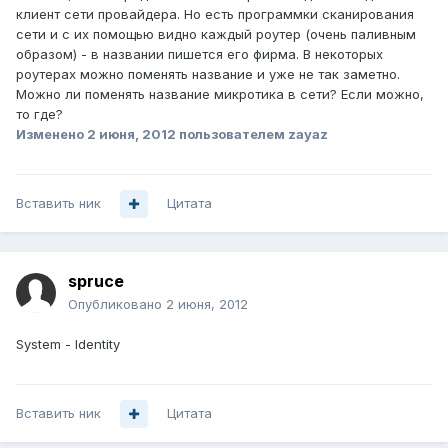
клиент сети провайдера. Но есть программки сканирования
сети и с их помощью видно каждый роутер (очень паливным
образом) - в названии пишется его фирма. В некоторых
роутерах можно поменять название и уже не так заметно.
Можно ли поменять название микротика в сети? Если можно,
то где?
Изменено
2 июня, 2012
пользователем zayaz
Вставить ник
Цитата
spruce
Опубликовано
2 июня, 2012
System - Identity
Вставить ник
Цитата