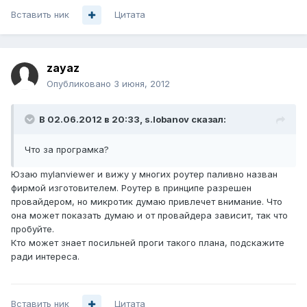
Вставить ник
Цитата
zayaz
Опубликовано
3 июня, 2012
В 02.06.2012 в 20:33, s.lobanov сказал:
Что за програмка?
Юзаю mylanviewer и вижу у многих роутер паливно назван
фирмой изготовителем. Роутер в принципе разрешен
провайдером, но микротик думаю привлечет внимание. Что
она может показать думаю и от провайдера зависит, так что
пробуйте.
Кто может знает посильней проги такого плана, подскажите
ради интереса.
Вставить ник
Цитата