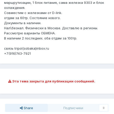
маршрутизации, 1 блок питания, сама железка 9303 и блок
охлаждения.
Совместим с железками от D-link.
отдам за 60тр. Состояние нового.
Документы в наличии.
Нал\безнал. Физически в Москве. Доставлю в регионы.
Рассмотрю варианты ОБМЕНА.
В наличии 2 последних. оба отдам за 100тр.
связь tripol(sobaka)inbox.ru
+7(916)743-7921
Эта тема закрыта для публикации сообщений.
Share
Подписчики
0