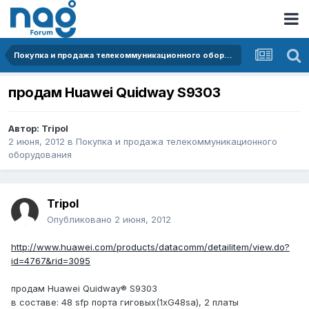
Покупка и продажа телекоммуникационного оборудования
продам Huawei Quidway S9303
Автор:
Tripol
2 июня, 2012
в
Покупка и продажа телекоммуникационного
оборудования
Tripol
Опубликовано
2 июня, 2012
http://www.huawei.com/products/datacomm/detailitem/view.do?
id=4767&rid=3095
продам Huawei Quidway® S9303
в составе: 48 sfp порта гиговых(1xG48sa), 2 платы