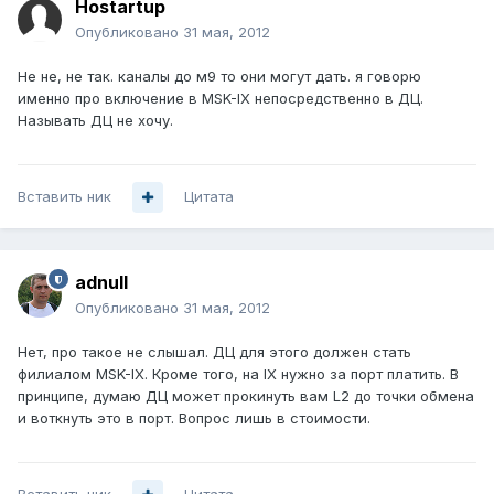
Hostartup
Опубликовано
31 мая, 2012
Не не, не так. каналы до м9 то они могут дать. я говорю
именно про включение в MSK-IX непосредственно в ДЦ.
Называть ДЦ не хочу.
Вставить ник
Цитата
adnull
Опубликовано
31 мая, 2012
Нет, про такое не слышал. ДЦ для этого должен стать
филиалом MSK-IX. Кроме того, на IX нужно за порт платить. В
принципе, думаю ДЦ может прокинуть вам L2 до точки обмена
и воткнуть это в порт. Вопрос лишь в стоимости.