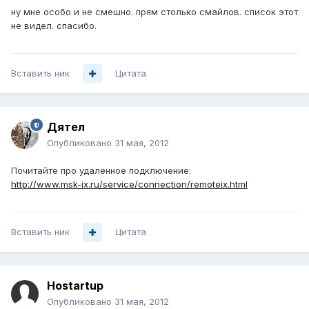
ну мне особо и не смешно. прям столько смайлов. список этот
не видел. спасибо.
Вставить ник
Цитата
Дятел
Опубликовано
31 мая, 2012
Почитайте про удаленное подключение:
http://www.msk-ix.ru/service/connection/remoteix.html
Вставить ник
Цитата
Hostartup
Опубликовано
31 мая, 2012