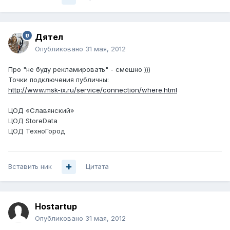
Дятел
Опубликовано
31 мая, 2012
Про "не буду рекламировать" - смешно )))
Точки подключения публичны:
http://www.msk-ix.ru/service/connection/where.html
ЦОД «Славянский»
ЦОД StoreData
ЦОД ТехноГород
Вставить ник
Цитата
Hostartup
Опубликовано
31 мая, 2012