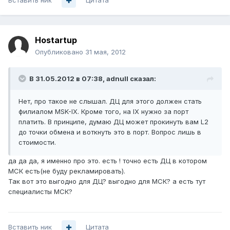
Вставить ник
Цитата
Hostartup
Опубликовано
31 мая, 2012
В 31.05.2012 в 07:38, adnull сказал:
Нет, про такое не слышал. ДЦ для этого должен стать
филиалом MSK-IX. Кроме того, на IX нужно за порт
платить. В принципе, думаю ДЦ может прокинуть вам L2
до точки обмена и воткнуть это в порт. Вопрос лишь в
стоимости.
да да да, я именно про это. есть ! точно есть ДЦ в котором
МСК есть(не буду рекламировать).
Так вот это выгодно для ДЦ? выгодно для МСК? а есть тут
специалисты МСК?
Вставить ник
Цитата