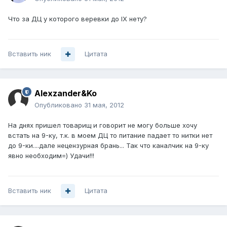
Что за ДЦ у которого веревки до IX нету?
Вставить ник
Цитата
Alexzander&Ko
Опубликовано
31 мая, 2012
На днях пришел товарищ и говорит не могу больше хочу
встать на 9-ку, т.к. в моем ДЦ то питание падает то нитки нет
до 9-ки....дале нецензурная брань... Так что каналчик на 9-ку
явно необходим=) Удачи!!!
Вставить ник
Цитата