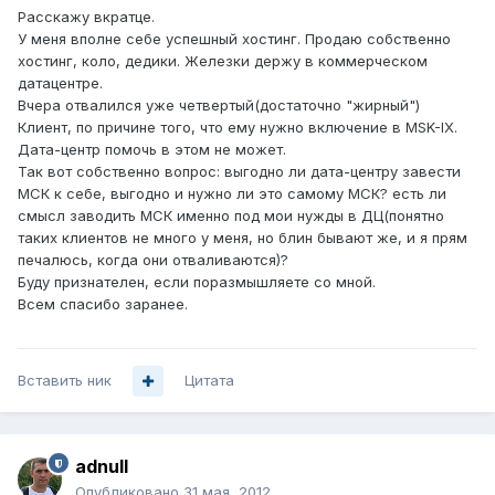
Расскажу вкратце.
У меня вполне себе успешный хостинг. Продаю собственно
хостинг, коло, дедики. Железки держу в коммерческом
датацентре.
Вчера отвалился уже четвертый(достаточно "жирный")
Клиент, по причине того, что ему нужно включение в MSK-IX.
Дата-центр помочь в этом не может.
Так вот собственно вопрос: выгодно ли дата-центру завести
МСК к себе, выгодно и нужно ли это самому МСК? есть ли
смысл заводить МСК именно под мои нужды в ДЦ(понятно
таких клиентов не много у меня, но блин бывают же, и я прям
печалюсь, когда они отваливаются)?
Буду признателен, если поразмышляете со мной.
Всем спасибо заранее.
Вставить ник
Цитата
adnull
Опубликовано
31 мая, 2012