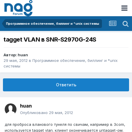
Программное обеспечение, биллинг и *unix системы
tagget VLAN в SNR-S2970G-24S
Автор:
huan
29 мая, 2012
в
Программное обеспечение, биллинг и *unix
системы
Ответить
huan
Опубликовано
29 мая, 2012
для проброса вланового тунеля по свичам, например в 3com,
используется tagget vlan. клиент оконечивается untagget-ом.