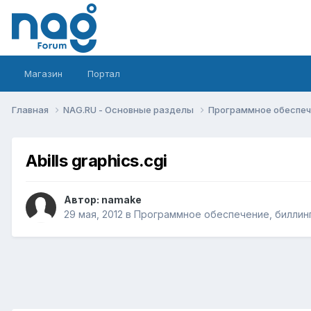
Магазин
Портал
Главная
NAG.RU - Основные разделы
Программное обеспече
Abills graphics.cgi
Автор:
namake
29 мая, 2012
в
Программное обеспечение, биллинг