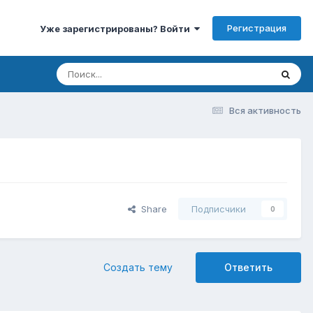
Регистрация
Уже зарегистрированы? Войти
Вся активность
Share
Подписчики
0
Создать тему
Ответить