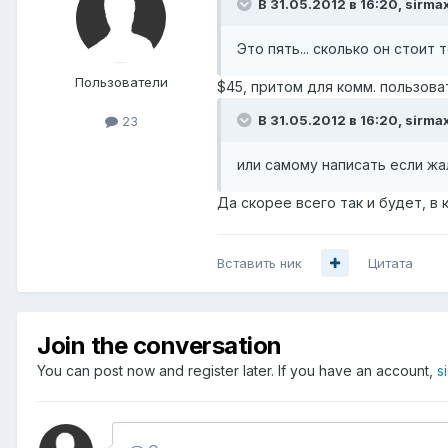
В 31.05.2012 в 16:20, sirma
Это пять... сколько он стоит 
Пользователи
$45, притом для комм. пользова
В 31.05.2012 в 16:20, sirma
23
или самому написать если жал
Да скорее всего так и будет, в
Вставить ник
Цитата
Join the conversation
You can post now and register later. If you have an account,
s