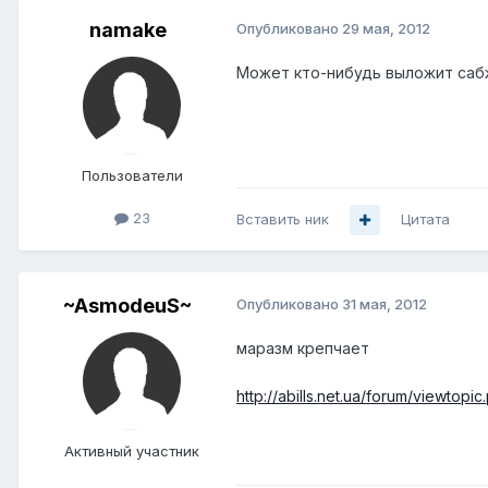
namake
Опубликовано
29 мая, 2012
Может кто-нибудь выложит сабж
Пользователи
23
Вставить ник
Цитата
~AsmodeuS~
Опубликовано
31 мая, 2012
маразм крепчает
http://abills.net.ua/forum/viewtop
Активный участник