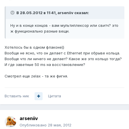
В 28.05.2012 в 11:41, arseniiv сказал:
Ну и в конце концов - вам мультиплексор или свитч? это
ж функционально разные вещи.
Хотелось бы в одном флаконе))
Вообще не ясно, что он делает с Ethernet при обрыве кольца.
Вообще что ли ничего не делает? Какое же это кольцо тогда?
И где заветные 50 ms на восстановление?
Смотрел еще zelax - та же фигня.
Вставить ник
Цитата
arseniiv
Опубликовано
28 мая, 2012