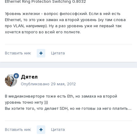
Ethernet Ring Protection Switching G.8032
Уровень железки - вопрос философский. Если в ней есть
Ethernet, то это уже замах на второй уровень (ну там слова
про VLAN, например). Ну а раз уровень уже не первый так
хочется второго во всей его полноте.
Вставить ник
Цитата
Дятел
Опубликовано
29 мая, 2012
В медиаконверторе тоже есть Eth, но замаха на второй
уровень точно нету )))
Вы хотите того, что делает SDH, но не готовы за него платить....
Вставить ник
Цитата