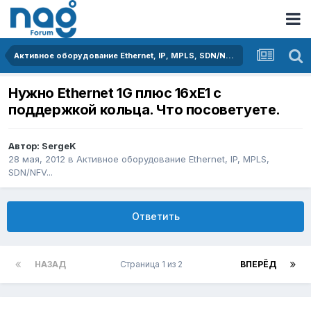
Активное оборудование Ethernet, IP, MPLS, SDN/NFV...
Нужно Ethernet 1G плюс 16xE1 с
поддержкой кольца. Что посоветуете.
Автор:
SergeK
28 мая, 2012
в
Активное оборудование Ethernet, IP, MPLS,
SDN/NFV...
Ответить
НАЗАД
Страница 1 из 2
ВПЕРЁД