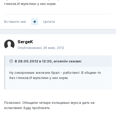
глюков.И мультики у них норм.
Вставить ник
Цитата
SergeK
Опубликовано
28 мая, 2012
В 28.05.2012 в 12:20, arseniiv сказал:
Ну синхронные железки брал - работают. В общем-то
без глюков.И мультики у них норм.
Позвонил. Обещали четыре кольцевых мукса дать на
испытания. Буду пробовать.