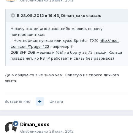
Опубликовано
28 мая, 2012
В 28.05.2012 в 16:43, Diman_xxxx сказал:
Нехочу отстаивать какое либо мнение, но хочу
поитересоваться:
- Чем лофисы лучьше или хуже Sprinter TX10
http://nsc-
com.com/?page=122
например ?
2GB SFP 2GB медных и 16E1 на борту за 72 тыщщи. Кольца
правда нет, но RSTP работает и связь без разрывов)
Да в общем-то я не знаю чем. Советую из своего личного
опыта.
Вставить ник
Цитата
Diman_xxxx
Опубликовано
28 мая, 2012