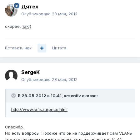
Дятел
Опубликовано
28 мая, 2012
скорее,
так
)
Вставить ник
Цитата
SergeK
Опубликовано
28 мая, 2012
В 28.05.2012 в 10:41, arseniiv сказал:
http://www.lofis.ru/price.html
Спасибо.
Но есть вопросы. Похоже что он не поддерживает сам VLANы
(только внешним коммутатором, хотя написано чтo VLAN