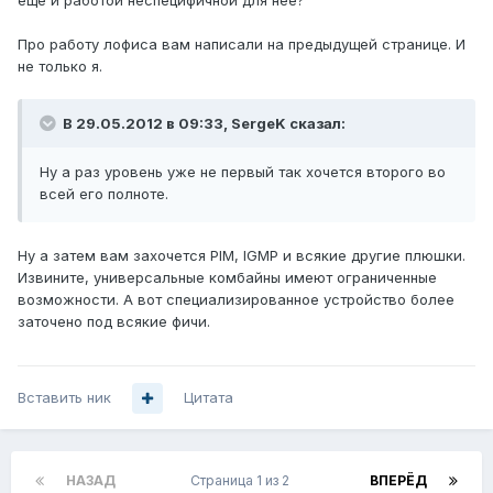
еще и работой неспецифичной для нее?
Про работу лофиса вам написали на предыдущей странице. И
не только я.
В 29.05.2012 в 09:33, SergeK сказал:
Ну а раз уровень уже не первый так хочется второго во
всей его полноте.
Ну а затем вам захочется PIM, IGMP и всякие другие плюшки.
Извините, универсальные комбайны имеют ограниченные
возможности. А вот специализированное устройство более
заточено под всякие фичи.
Вставить ник
Цитата
НАЗАД
Страница 1 из 2
ВПЕРЁД