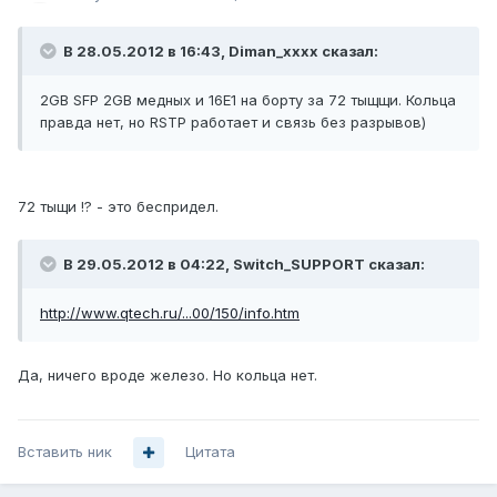
В 28.05.2012 в 16:43, Diman_xxxx сказал:
2GB SFP 2GB медных и 16E1 на борту за 72 тыщщи. Кольца
правда нет, но RSTP работает и связь без разрывов)
72 тыщи !? - это беспридел.
В 29.05.2012 в 04:22, Switch_SUPPORT сказал:
http://www.qtech.ru/...00/150/info.htm
Да, ничего вроде железо. Но кольца нет.
Вставить ник
Цитата