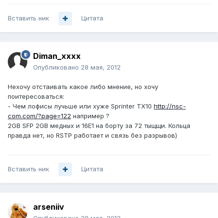
Вставить ник
Цитата
Diman_xxxx
Опубликовано
28 мая, 2012
Нехочу отстаивать какое либо мнение, но хочу
поитересоваться:
- Чем лофисы лучьше или хуже Sprinter TX10
http://nsc-
com.com/?page=122
например ?
2GB SFP 2GB медных и 16E1 на борту за 72 тыщщи. Кольца
правда нет, но RSTP работает и связь без разрывов)
Вставить ник
Цитата
arseniiv