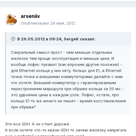
arseniiv
Опубликовано
29 мая, 2012
В 29.05.2012 в 09:24, SergeK сказал:
Сакральный смысл прост - чем меньше отдельных
железок тем проще эксплуатация и меньше цена. И
вообще лофис лукавит (как впрочим другие похожие) -
для Ethernet кольца у них нету. Кольцо для Е1, а Ethernet
точка-точка и внешними коммутаторами делайте с ним
что хотите. Внешний коммутатор с гарантированным
перестроением маршрута при обрыве кольца за 50 мс -
это удвоение цены в каждом узле. Лофис, кстати, про
кольцо E1 то же ничего не пишет - время восстановления
при обрыве?
Это все SDH. А он стоит дороже.
А если хотите что-то квази-SDH то зачем железку напрягать