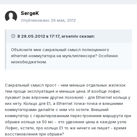
SergeK
Опубликовано
29 мая, 2012
В 28.05.2012 в 17:17, arseniiv сказал:
Объясните мне сакральный смысл полноценного
ethernet-коммутатора на мультиплексоре? Особенно
низкобюджетном.
Сакральный смысл прост - чем меньше отдельных железок
тем проще эксплуатация и меньше цена. И вообще лофис
лукавит (как впрочим другие похожие) - для Ethernet кольца у
них нету. Кольцо для Е1, а Ethernet точка-точка и внешними
коммутаторами делайте с ним что хотите. Внешний
коммутатор с гарантированным перестроением маршрута при
обрыве кольца за 50 мс - это удвоение цены в каждом узле.
Лофис, кстати, про кольцо E1 то же ничего не пишет - время
восстановления при обрыве?