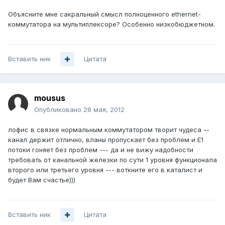
Объясните мне сакральный смысл полноценного ethernet-
коммутатора на мультиплексоре? Особенно низкобюджетном.
Вставить ник
Цитата
mousus
Опубликовано
28 мая, 2012
лофис в связке нормальным коммутатором творит чудеса --
канал держит отлично, вланы пропускает без проблем и Е1
потоки гоняет без проблем --- да и не вижу надобности
требовать от канальной железки по сути 1 уровня функционала
второго или третьего уровня --- воткните его в каталист и
будет Вам счастье)))
Вставить ник
Цитата