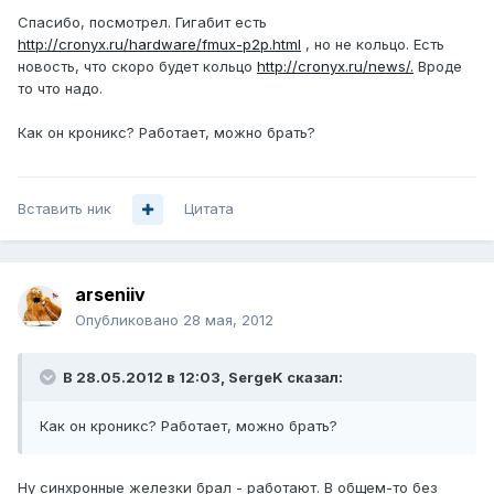
Спасибо, посмотрел. Гигабит есть
http://cronyx.ru/hardware/fmux-p2p.html
, но не кольцо. Есть
новость, что скоро будет кольцо
http://cronyx.ru/news/.
Вроде
то что надо.
Как он кроникс? Работает, можно брать?
Вставить ник
Цитата
arseniiv
Опубликовано
28 мая, 2012
В 28.05.2012 в 12:03, SergeK сказал:
Как он кроникс? Работает, можно брать?
Ну синхронные железки брал - работают. В общем-то без