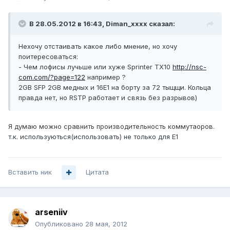
В 28.05.2012 в 16:43, Diman_xxxx сказал:
Нехочу отстаивать какое либо мнение, но хочу
поитересоваться:
- Чем лофисы лучьше или хуже Sprinter TX10
http://nsc-
com.com/?page=122
например ?
2GB SFP 2GB медных и 16E1 на борту за 72 тыщщи. Кольца
правда нет, но RSTP работает и связь без разрывов)
Я думаю можно сравнить производительность коммутаоров.
т.к. используються(использовать) не только для E1
Вставить ник
Цитата
arseniiv
Опубликовано
28 мая, 2012