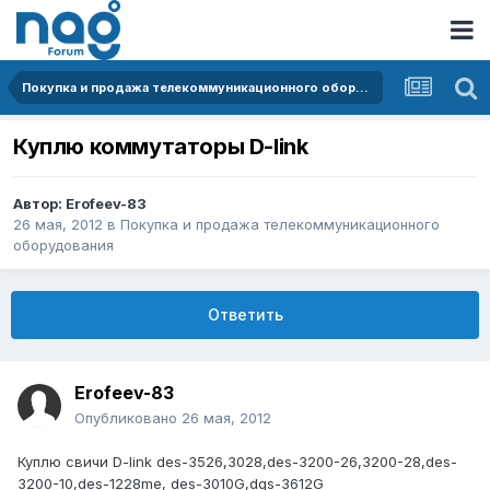
Покупка и продажа телекоммуникационного оборудования
Куплю коммутаторы D-link
Автор:
Erofeev-83
26 мая, 2012
в
Покупка и продажа телекоммуникационного
оборудования
Ответить
Erofeev-83
Опубликовано
26 мая, 2012
Куплю свичи D-link des-3526,3028,des-3200-26,3200-28,des-
3200-10,des-1228me, des-3010G,dgs-3612G