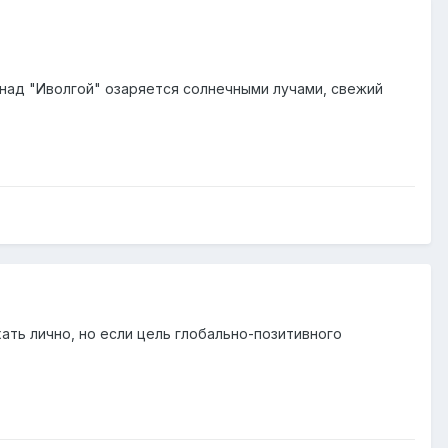
 над "Иволгой" озаряется солнечными лучами, свежий
ать лично, но если цель глобально-позитивного