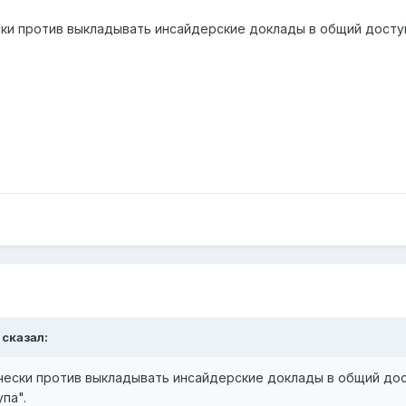
ки против выкладывать инсайдерские доклады в общий доступ
 сказал:
ески против выкладывать инсайдерские доклады в общий дост
па".