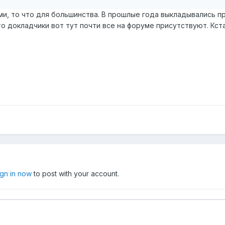
ами, то что для большинства. В прошлые года выкладывались п
, то докладчики вот тут почти все на форуме присутствуют. К
ign in now
to post with your account.