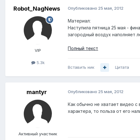
Robot_NagNews
Опубликовано
25 мая, 2012
Материал:
Наступила пятница 25 мая - фин
загородный воздух наполняет ле
Полный текст
VIP
5.3k
Вставить ник
Цитата
mantyr
Опубликовано
25 мая, 2012
Как обычно не хватает видео с
характера, то польза от его на
Активный участник