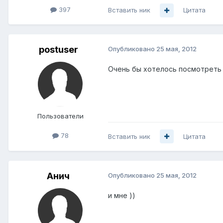
397
Вставить ник
Цитата
postuser
Опубликовано
25 мая, 2012
Очень бы хотелось посмотреть
Пользователи
78
Вставить ник
Цитата
Анич
Опубликовано
25 мая, 2012
и мне ))