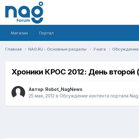
Магазин
Портал
Главная
NAG.RU - Основные разделы
У нага
Обсуждение 
Хроники КРОС 2012: День второй 
Автор:
Robot_NagNews
25 мая, 2012
в
Обсуждение контента портала Nag