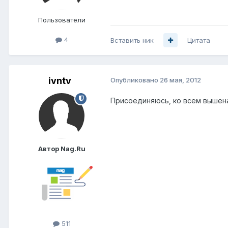
Пользователи
4
Вставить ник
Цитата
ivntv
Опубликовано
26 мая, 2012
Присоединяюсь, ко всем вышена
Автор Nag.Ru
511