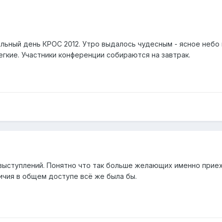
альный день КРОС 2012. Утро выдалось чудесным - ясное небо
гкие. Участники конференции собираются на завтрак.
 выступлений. Понятно что так больше желающих именно приех
личия в общем доступе всё же была бы.