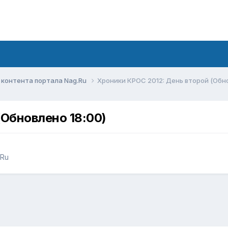
контента портала Nag.Ru
Хроники КРОС 2012: День второй (Обно
(Обновлено 18:00)
.Ru