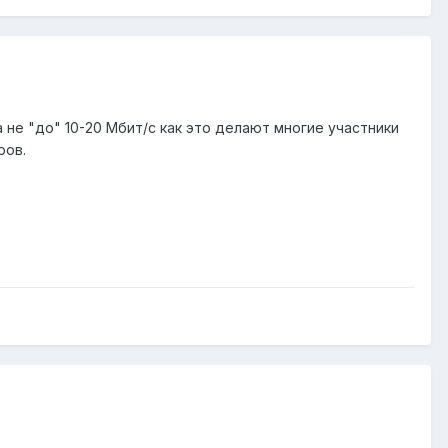
 не "до" 10-20 Мбит/c как это делают многие участники
ров.