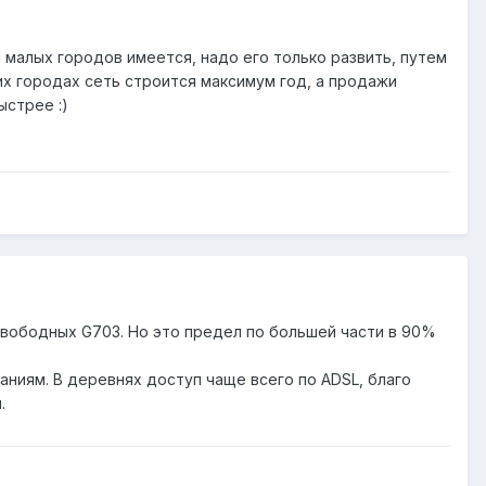
 малых городов имеется, надо его только развить, путем
их городах сеть строится максимум год, а продажи
ыстрее :)
 свободных G703. Но это предел по большей части в 90%
аниям. В деревнях доступ чаще всего по ADSL, благо
.