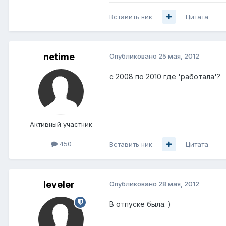
Вставить ник
Цитата
netime
Опубликовано
25 мая, 2012
с 2008 по 2010 где 'работала'?
Активный участник
450
Вставить ник
Цитата
leveler
Опубликовано
28 мая, 2012
В отпуске была. )