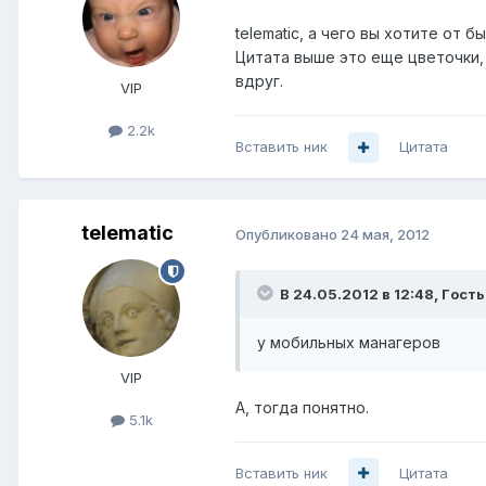
telematic, а чего вы хотите от
Цитата выше это еще цветочки,
вдруг.
VIP
2.2k
Вставить ник
Цитата
telematic
Опубликовано
24 мая, 2012
В 24.05.2012 в 12:48, Гoсть
у мобильных манагеров
VIP
А, тогда понятно.
5.1k
Вставить ник
Цитата