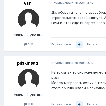
vsn
Опубликовано
28 мая, 2012
Да, обороты конечно своеобразн
строительства сетей доступа. А
начинаются еще быстрее. Впроче
Активный участник
183
Вставить ник
Цитата
pliskinsad
Опубликовано
28 мая, 2012
На вокзалах то оно конечно ес
мест.
Модернизировать сеть и вытаск
атска обычно рядом с вокзалом 
Активный участник
310
Вставить ник
Цитата