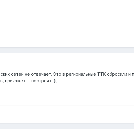
ких сетей не отвечает. Это в региональные ТТК сбросили и пр
 прикажет .... построят. ((