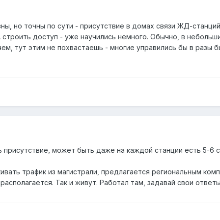
ы, но точны по сути - присутствие в домах связи ЖД-станций
 строить доступ - уже научились немного. Обычно, в небольш
м, тут этим не похвастаешь - многие управились бы в разы б
ть присутствие, может быть даже на каждой станции есть 5-6
ивать трафик из магистрали, предлагается региональным комп
располагается. Так и живут. Работал там, задавай свои ответы