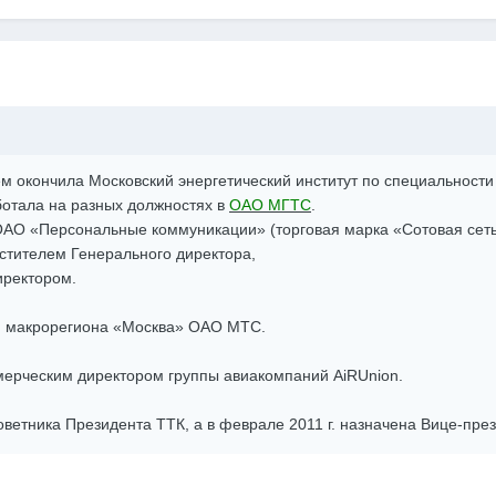
ием окончила Московский энергетический институт по специальност
аботала на разных должностях в
ОАО МГТС
.
в ОАО «Персональные коммуникации» (торговая марка «Сотовая сет
естителем Генерального директора,
иректором.
ом макрорегиона «Москва» ОАО МТС.
ммерческим директором группы авиакомпаний AiRUnion.
советника Президента ТТК, а в феврале 2011 г. назначена Вице-пре