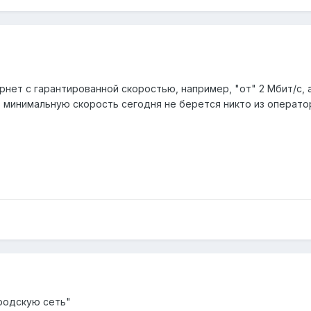
нет с гарантированной скоростью, например, "от" 2 Мбит/с, а
ь минимальную скорость сегодня не берется никто из операто
родскую сеть"