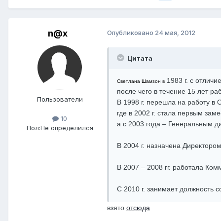
n@x
Опубликовано
24 мая, 2012
Цитата
1983 г. с отлич
Светлана Шамзон в
после чего в течение 15 лет р
Пользователи
В 1998 г. перешла на работу 
где в 2002 г. стала первым зам
10
а с 2003 года – Генеральным д
Пол:
Не определился
В 2004 г. назначена Директор
В 2007 – 2008 гг. работала Ко
С 2010 г. занимает должность 
взято
отсюда