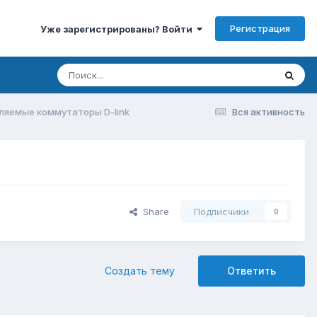
Регистрация
Уже зарегистрированы? Войти
ляемые коммутаторы D-link
Вся активность
Share
Подписчики
0
Создать тему
Ответить