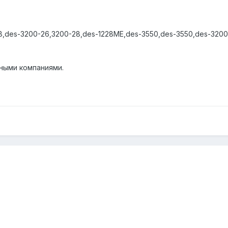
28,des-3200-26,3200-28,des-1228ME,des-3550,des-3550,des-3200
тными компаниями.