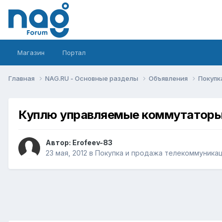
Магазин
Портал
Главная
NAG.RU - Основные разделы
Объявления
Покупк
Куплю управляемые коммутаторы 
Автор:
Erofeev-83
23 мая, 2012
в
Покупка и продажа телекоммуника