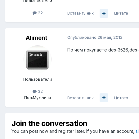
Пользователи
22
Вставить ник
Цитата
Aliment
Опубликовано
26 мая, 2012
По чем покупаете des-3526,des-
Пользователи
32
Пол:
Мужчина
Вставить ник
Цитата
Join the conversation
You can post now and register later. If you have an account,
s