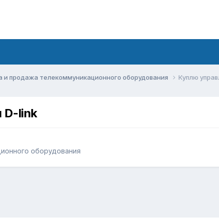
а и продажа телекоммуникационного оборудования
Куплю управ
D-link
ционного оборудования