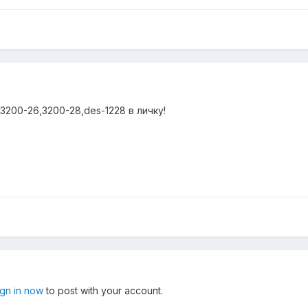
3200-26,3200-28,des-1228 в личку!
ign in now
to post with your account.