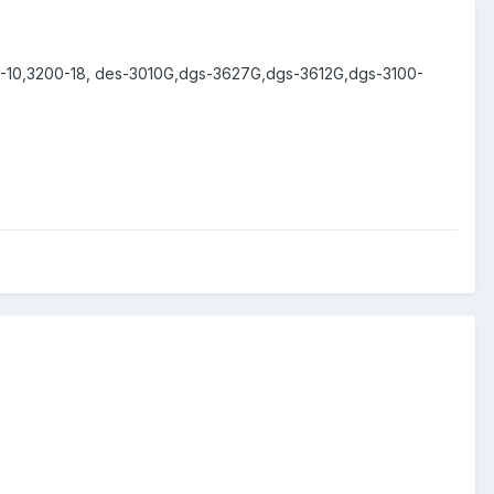
-10,3200-18, des-3010G,dgs-3627G,dgs-3612G,dgs-3100-