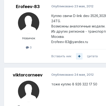
Erofeev-83
Опубликовано
23 мая, 2012
Куплю свичи D-link des-3526,30
24TG.
Возможны аналогичные модели.
Из других регионов - транспор
Москва.
Новичок
Erofeev-83@yandex.ru
0
Вставить ник
Цитата
viktorcorneev
Опубликовано
24 мая, 2012
тоже куплю 8 926 322 17 50