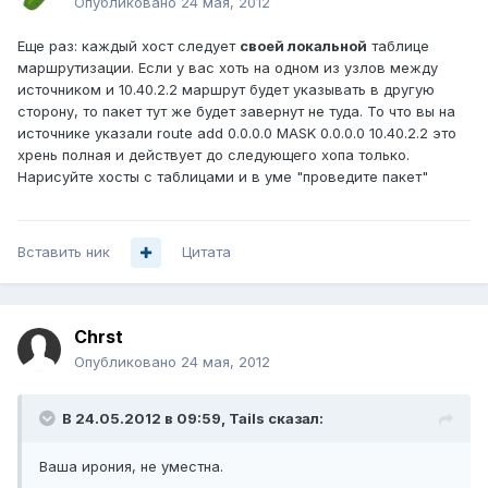
Опубликовано
24 мая, 2012
Еще раз: каждый хост следует
своей локальной
таблице
маршрутизации. Если у вас хоть на одном из узлов между
источником и 10.40.2.2 маршрут будет указывать в другую
сторону, то пакет тут же будет завернут не туда. То что вы на
источнике указали route add 0.0.0.0 MASK 0.0.0.0 10.40.2.2 это
хрень полная и действует до следующего хопа только.
Нарисуйте хосты с таблицами и в уме "проведите пакет"
Вставить ник
Цитата
Chrst
Опубликовано
24 мая, 2012
В 24.05.2012 в 09:59, Tails сказал:
Ваша ирония, не уместна.