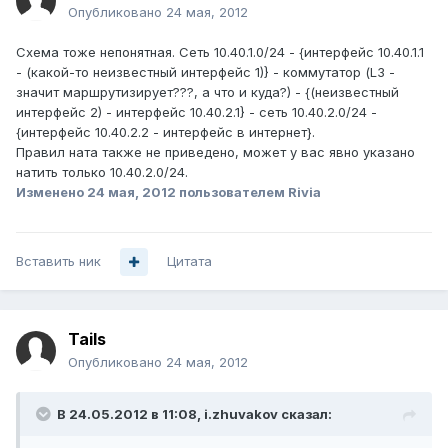
Опубликовано
24 мая, 2012
Схема тоже непонятная. Сеть 10.40.1.0/24 - {интерфейс 10.40.1.1
- (какой-то неизвестный интерфейс 1)} - коммутатор (L3 -
значит маршрутизирует???, а что и куда?) - {(неизвестный
интерфейс 2) - интерфейс 10.40.2.1} - сеть 10.40.2.0/24 -
{интерфейс 10.40.2.2 - интерфейс в интернет}.
Правил ната также не приведено, может у вас явно указано
натить только 10.40.2.0/24.
Изменено
24 мая, 2012
пользователем Rivia
Вставить ник
Цитата
Tails
Опубликовано
24 мая, 2012
В 24.05.2012 в 11:08, i.zhuvakov сказал: