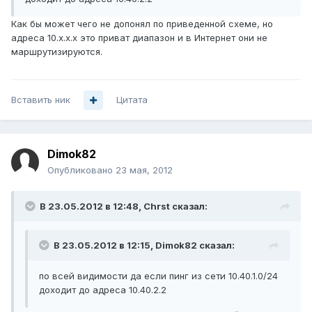
Как бы может чего не допонял по приведенной схеме, но
адреса 10.х.х.х это приват диапазон и в Интернет они не
маршрутизируются.
Вставить ник
Цитата
Dimok82
Опубликовано
23 мая, 2012
В 23.05.2012 в 12:48, Chrst сказал:
В 23.05.2012 в 12:15, Dimok82 сказал:
по всей видимости да если пинг из сети 10.40.1.0/24
доходит до адреса 10.40.2.2