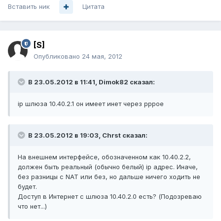
Вставить ник
Цитата
[S]
Опубликовано
24 мая, 2012
В 23.05.2012 в 11:41, Dimok82 сказал:
ip шлюза 10.40.2.1 он имеет инет через pppoe
В 23.05.2012 в 19:03, Chrst сказал:
На внешнем интерфейсе, обозначенном как 10.40.2.2,
должен быть реальный (обычно белый) ip адрес. Иначе,
без разницы с NAT или без, но дальше ничего ходить не
будет.
Доступ в Интернет с шлюза 10.40.2.0 есть? (Подозреваю
что нет...)