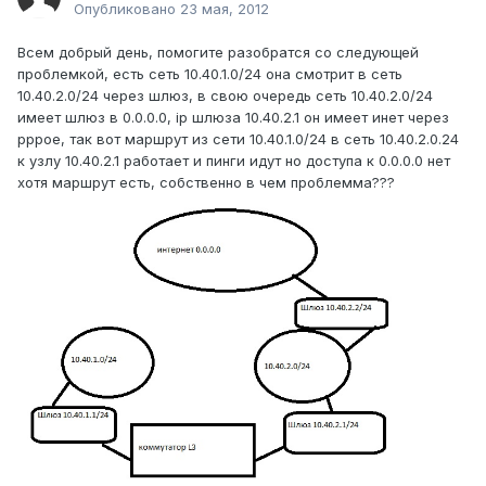
Опубликовано
23 мая, 2012
Всем добрый день, помогите разобратся со следующей
проблемкой, есть сеть 10.40.1.0/24 она смотрит в сеть
10.40.2.0/24 через шлюз, в свою очередь сеть 10.40.2.0/24
имеет шлюз в 0.0.0.0, ip шлюза 10.40.2.1 он имеет инет через
pppoe, так вот маршрут из сети 10.40.1.0/24 в сеть 10.40.2.0.24
к узлу 10.40.2.1 работает и пинги идут но доступа к 0.0.0.0 нет
хотя маршрут есть, собственно в чем проблемма???