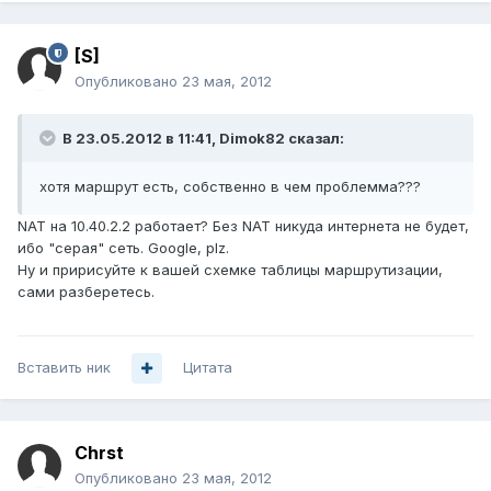
[S]
Опубликовано
23 мая, 2012
В 23.05.2012 в 11:41, Dimok82 сказал:
хотя маршрут есть, собственно в чем проблемма???
NAT на 10.40.2.2 работает? Без NAT никуда интернета не будет,
ибо "серая" сеть. Google, plz.
Ну и пририсуйте к вашей схемке таблицы маршрутизации,
сами разберетесь.
Вставить ник
Цитата
Chrst
Опубликовано
23 мая, 2012