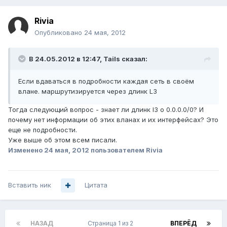
Rivia
Опубликовано
24 мая, 2012
В 24.05.2012 в 12:47, Tails сказал:
Если вдаваться в подробности каждая сеть в своём
влане. маршрутизируется через длинк L3
Тогда следующий вопрос - знает ли длинк l3 о 0.0.0.0/0? И
почему нет информации об этих вланах и их интерфейсах? Это
еще не подробности.
Уже выше об этом всем писали.
Изменено
24 мая, 2012
пользователем Rivia
Вставить ник
Цитата
НАЗАД
Страница 1 из 2
ВПЕРЁД