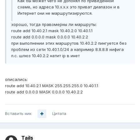
Как бы может чего не допонял по приведенной
схеме, но адреса 10.х.х.х это приват диапазон и в
Интернет они не маршрутизируются.
хорошо, тогда правомерны ли маршруты:
route add 10.40.2.1 mask 10.40.2.0 10.40.1.1
route add 0.0.0.0 mask 0.0.0.0 10.40.2.2
при выполнении этих маршрутов 10.40.2.2 пингуется без
проблем из сети 10.40.1.0/24 а например 8.8.8.8 нифига
п.с. шлюз 10.40.2.2 натит ip в инет
описались:
route add 10.40.2.1 MASK 255.255.255.0 10.40.1.1
route add 0.0.0.0 MASK 0.0.0.0 10.40.2.2
Вставить ник
Цитата
Tails