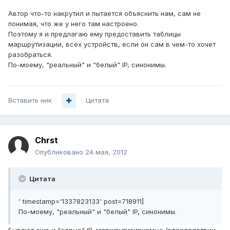
Автор что-то накрутил и пытается объяснить нам, сам не
понимая, что же у него там настроено.
Поэтому я и предлагаю ему предоставить таблицы
маршрутизации, всех устройств, если он сам в чем-то хочет
разобраться.
По-моему, "реальный" и "белый" IP, синонимы.
Вставить ник
Цитата
Chrst
Опубликовано
24 мая, 2012
Цитата
' timestamp='1337823133' post=718911]
По-моему, "реальный" и "белый" IP, синонимы.