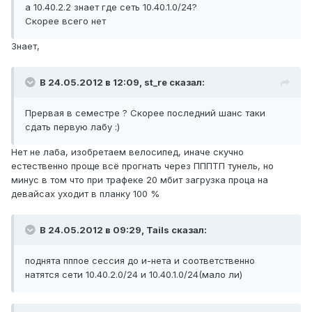
а 10.40.2.2 знает где сеть 10.40.1.0/24?
Скорее всего нет
Знает,
В 24.05.2012 в 12:09, st_re сказал:
Прервая в семестре ? Скорее последний шанс таки
сдать первую лабу :)
Нет не лаба, изобретаем велосипед, иначе скучно
естественно проще всё прогнать через ПППТП тунель, но
минус в том что при трафеке 20 мбит загрузка проца на
девайсах уходит в планку 100 %
В 24.05.2012 в 09:29, Tails сказал:
поднята пппое сессия до и-нета и соответственно
натятся сети 10.40.2.0/24 и 10.40.1.0/24(мало ли)