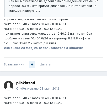
Как бы может чего не допонял по приведенной схеме, но
адреса 10.х.х.х это приват диапазон и в Интернет они не
маршрутизируются.
хорошо, тогда правомерны ли маршруты:
route add 10.40.2.1 mask 10.40.2.0 10.40.1.1
route add 0.0.0.0 mask 0.0.0.0 10.40.2.2
при выполнении этих маршрутов 10.40.2.2 пингуется без
проблем из сети 10.40.1.0/24 а например 8.8.8.8 нифига
п.с. шлюз 10.40.2.2 натит ip в инет
Изменено
23 мая, 2012
пользователем Dimok82
Вставить ник
Цитата
pliskinsad
Опубликовано
23 мая, 2012
route add 10.40.2.1 mask 10.40.2.0 10.40.1.1
route add 0.0.0.0 mask 0.0.0.0 10.40.2.2