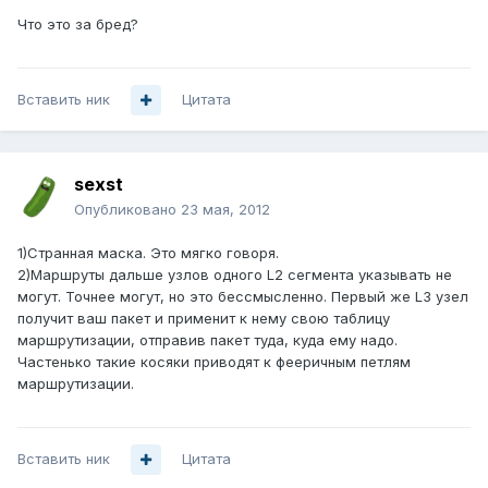
Что это за бред?
Вставить ник
Цитата
sexst
Опубликовано
23 мая, 2012
1)Странная маска. Это мягко говоря.
2)Маршруты дальше узлов одного L2 сегмента указывать не
могут. Точнее могут, но это бессмысленно. Первый же L3 узел
получит ваш пакет и применит к нему свою таблицу
маршрутизации, отправив пакет туда, куда ему надо.
Частенько такие косяки приводят к фееричным петлям
маршрутизации.
Вставить ник
Цитата