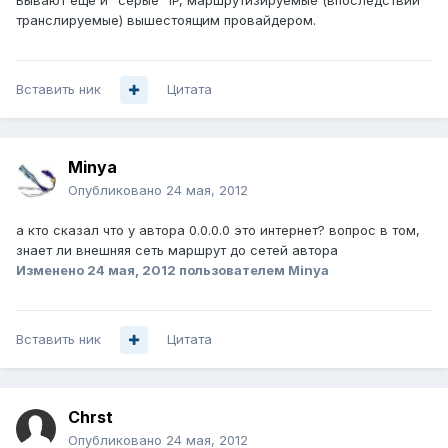
Бывают еще и "серые" IP, маршрутизируемые (впоследствии
транслируемые) вышестоящим провайдером.
Вставить ник
Цитата
Minya
Опубликовано
24 мая, 2012
а кто сказал что у автора 0.0.0.0 это интернет? вопрос в том,
знает ли внешняя сеть маршрут до сетей автора
Изменено
24 мая, 2012
пользователем Minya
Вставить ник
Цитата
Chrst
Опубликовано
24 мая, 2012