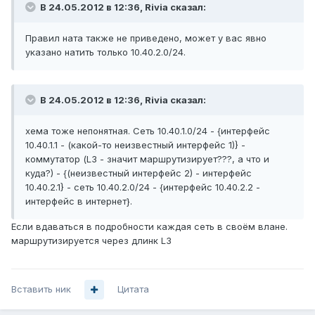
В 24.05.2012 в 12:36, Rivia сказал:
Правил ната также не приведено, может у вас явно
указано натить только 10.40.2.0/24.
В 24.05.2012 в 12:36, Rivia сказал:
хема тоже непонятная. Сеть 10.40.1.0/24 - {интерфейс
10.40.1.1 - (какой-то неизвестный интерфейс 1)} -
коммутатор (L3 - значит маршрутизирует???, а что и
куда?) - {(неизвестный интерфейс 2) - интерфейс
10.40.2.1} - сеть 10.40.2.0/24 - {интерфейс 10.40.2.2 -
интерфейс в интернет}.
Если вдаваться в подробности каждая сеть в своём влане.
маршрутизируется через длинк L3
Вставить ник
Цитата