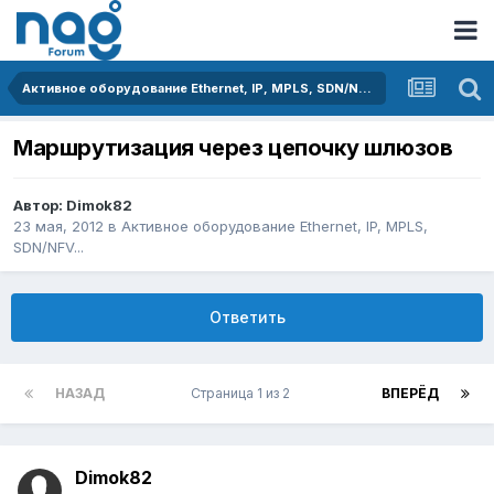
Активное оборудование Ethernet, IP, MPLS, SDN/NFV...
Маршрутизация через цепочку шлюзов
Автор:
Dimok82
23 мая, 2012
в
Активное оборудование Ethernet, IP, MPLS,
SDN/NFV...
Ответить
НАЗАД
Страница 1 из 2
ВПЕРЁД
Dimok82