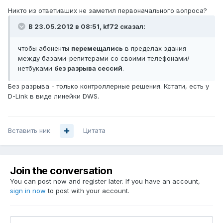
Никто из ответивших не заметил первоначального вопроса?
В 23.05.2012 в 08:51, kf72 сказал:
чтобы абоненты
перемещались
в пределах здания
между базами-репитерами со своими телефонами/
нетбуками
без разрыва сессий
.
Без разрыва - только контроллерные решения. Кстати, есть у
D-Link в виде линейки DWS.
Вставить ник
Цитата
Join the conversation
You can post now and register later. If you have an account,
sign in now
to post with your account.