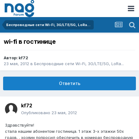
Беспроводные сети Wi-Fi, 3G/LTE/5G, LoRa...
wi-fi в гостинице
Автор:
kf72
23 мая, 2012
в
Беспроводные сети Wi-Fi, 3G/LTE/5G, LoRa...
Ответить
kf72
Опубликовано
23 мая, 2012
Здравствуйте!
стала нашим абонентом гостиница. 1 этаж 3-х этажки 50х
годов. . хозяин попросил обеспечить в номерах беспроводную