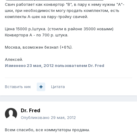
Свич работает как конвертор "B", в пару к нему нужны "А"-
шки, при необходимости могу продать комплектом, есть
комплекты А-шек на пару-тройку свичей.
Цена 15000 р./штука. (стоили в районе 35000 новыми)
Конвертора А - по 700 р. штука.
Москва, возможен безнал (+6%).
Алексей.
Изменено
23 мая, 2012
пользователем Dr. Fred
Вставить ник
Цитата
Dr. Fred
Опубликовано
29 мая, 2012
Всем спасибо, все коммутаторы проданы.