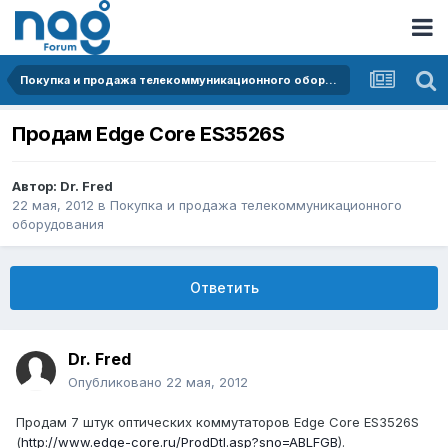
Покупка и продажа телекоммуникационного оборудования
Продам Edge Core ES3526S
Автор:
Dr. Fred
22 мая, 2012
в
Покупка и продажа телекоммуникационного
оборудования
Ответить
Dr. Fred
Опубликовано
22 мая, 2012
Продам 7 штук оптических коммутаторов Edge Core ES3526S
(
http://www.edge-core.ru/ProdDtl.asp?sno=ABLFGB
).