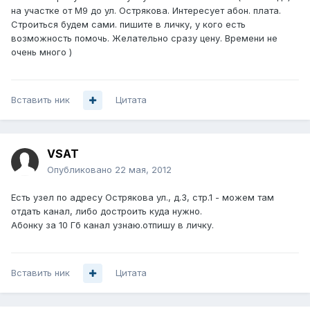
на участке от М9 до ул. Острякова. Интересует абон. плата.
Строиться будем сами. пишите в личку, у кого есть
возможность помочь. Желательно сразу цену. Времени не
очень много )
Вставить ник
Цитата
VSAT
Опубликовано
22 мая, 2012
Есть узел по адресу Острякова ул., д.3, стр.1 - можем там
отдать канал, либо достроить куда нужно.
Абонку за 10 Гб канал узнаю.отпишу в личку.
Вставить ник
Цитата