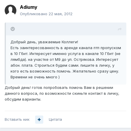
Adiumy
Опубликовано
22 мая, 2012
Добрый день, уважаемые Коллеги!
Есть заинтересованность в аренде канала птп пропуском
в 10 Гбит. Интересует именно услуга в канале 10 Гбит (не
лямбда). на участке от М9 до ул. Острякова. Интересует
абон. плата. Строиться будем сами. пишите в личку, у
кого есть возможность помочь. Желательно сразу цену.
Времени не очень много )
Добрый день! готов попробовать помочь Вам в решении
данного вопроса, по возможности скиньте контакт в личку,
обсудим варианты.
Вставить ник
Цитата