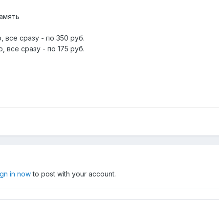
память
 все сразу - по 350 руб.
 все сразу - по 175 руб.
ign in now
to post with your account.