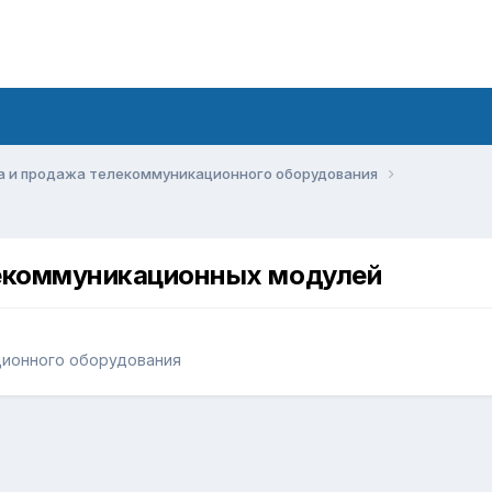
а и продажа телекоммуникационного оборудования
лекоммуникационных модулей
ционного оборудования