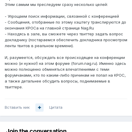
Этим самым мы преследуем сразу несколько целей:
- Упрощаем поиск информации, связанной с конференцией
- Сообщения, отобранные по этому хэштегу транслируются до
окончания КРОСа на главной странице Nag.Ru
- Находясь в зале, вы сможете через твиттер задать вопрос
докладчику (постараемся обеспечить докладчика просмотром
ленты твитов в реальном времени).
И, разумеется, обсуждать все происходящее на конференции
можно (и нужно!) на этом форуме (forum.nag.ru). Именно здесь
можно полноценно обменяться впечатлениями с теми
форумчанами, кто по каким-либо причинам не попал на КРОС,
а также детальнее обсудить вопросы, поднимаемые в
твиттере.
Вставить ник
Цитата
Join the conversation