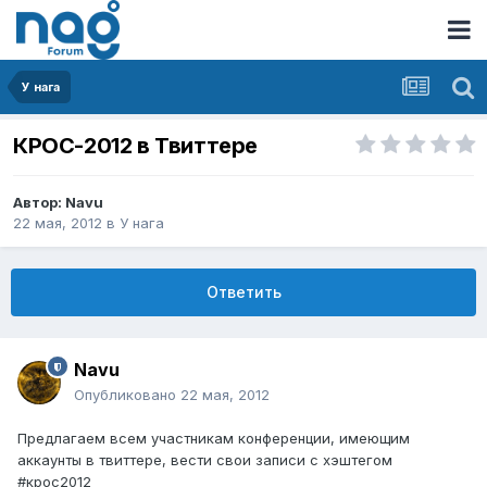
У нага
КРОС-2012 в Твиттере
Автор:
Navu
22 мая, 2012
в
У нага
Ответить
Navu
Опубликовано
22 мая, 2012
Предлагаем всем участникам конференции, имеющим
аккаунты в твиттере, вести свои записи с хэштегом
#крос2012