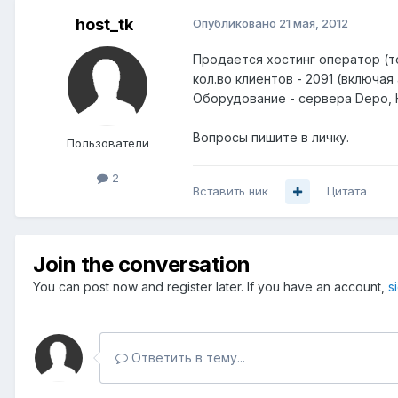
host_tk
Опубликовано
21 мая, 2012
Продается хостинг оператор (то
кол.во клиентов - 2091 (включая
Оборудование - сервера Depo, HP 
Вопросы пишите в личку.
Пользователи
2
Вставить ник
Цитата
Join the conversation
You can post now and register later. If you have an account,
s
Ответить в тему...