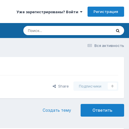
Регистрация
Уже зарегистрированы? Войти
Вся активность
Share
Подписчики
0
Создать тему
Ответить