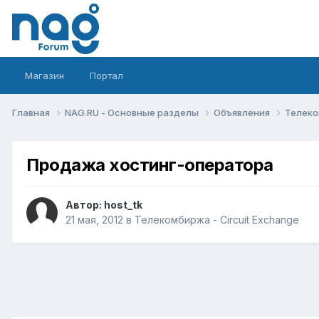
Магазин
Портал
Главная
NAG.RU - Основные разделы
Объявления
Телеко
Продажа хостинг-оператора
Автор:
host_tk
21 мая, 2012
в
Телекомбиржа - Circuit Exchange