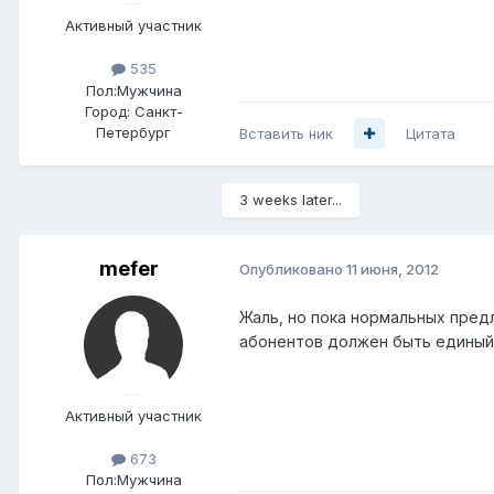
Активный участник
535
Пол:
Мужчина
Город:
Санкт-
Петербург
Вставить ник
Цитата
3 weeks later...
mefer
Опубликовано
11 июня, 2012
Жаль, но пока нормальных пред
абонентов должен быть единый
Активный участник
673
Пол:
Мужчина