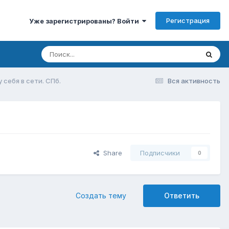
Регистрация
Уже зарегистрированы? Войти
 себя в сети. СПб.
Вся активность
Share
Подписчики
0
Создать тему
Ответить