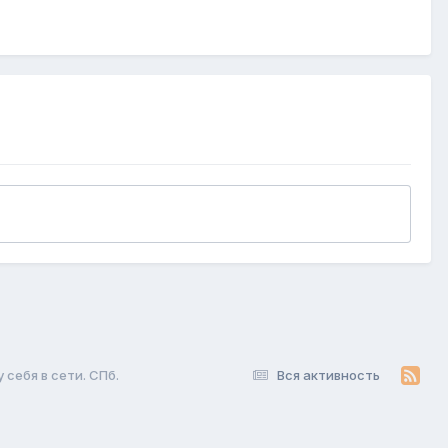
 себя в сети. СПб.
Вся активность