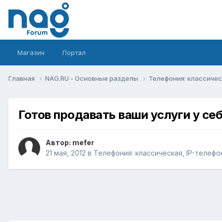
Магазин
Портал
Главная
NAG.RU - Основные разделы
Телефония: классическ
Готов продавать ваши услуги у себ
Автор:
mefer
21 мая, 2012
в
Телефония: классическая, IP-телефо