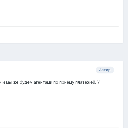
Автор
и и мы же будем агентами по приёму платежей. У