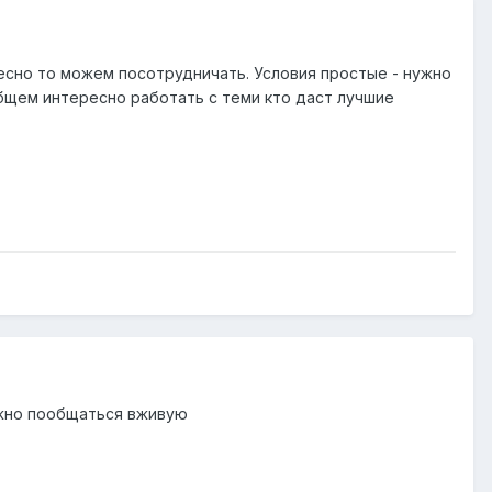
есно то можем посотрудничать. Условия простые - нужно
бщем интересно работать с теми кто даст лучшие
ожно пообщаться вживую