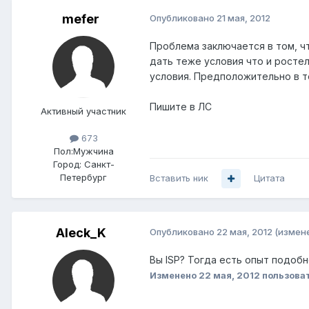
mefer
Опубликовано
21 мая, 2012
Проблема заключается в том, ч
дать теже условия что и росте
условия. Предположительно в т
Пишите в ЛС
Активный участник
673
Пол:
Мужчина
Город:
Санкт-
Петербург
Вставить ник
Цитата
Aleck_K
Опубликовано
22 мая, 2012
(измен
Вы ISP? Тогда есть опыт подоб
Изменено
22 мая, 2012
пользоват