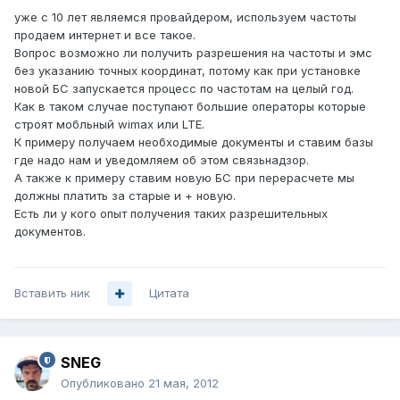
уже с 10 лет являемся провайдером, используем частоты
продаем интернет и все такое.
Вопрос возможно ли получить разрешения на частоты и эмс
без указанию точных координат, потому как при установке
новой БС запускается процесс по частотам на целый год.
Как в таком случае поступают большие операторы которые
строят мобльный wimax или LTE.
К примеру получаем необходимые документы и ставим базы
где надо нам и уведомляем об этом связьнадзор.
А также к примеру ставим новую БС при перерасчете мы
должны платить за старые и + новую.
Есть ли у кого опыт получения таких разрешительных
документов.
Вставить ник
Цитата
SNEG
Опубликовано
21 мая, 2012