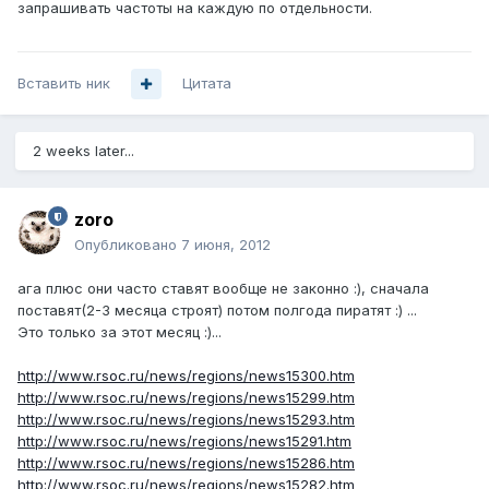
запрашивать частоты на каждую по отдельности.
Вставить ник
Цитата
2 weeks later...
zoro
Опубликовано
7 июня, 2012
ага плюс они часто ставят вообще не законно :), сначала
поставят(2-3 месяца строят) потом полгода пиратят :) ...
Это только за этот месяц :)...
http://www.rsoc.ru/news/regions/news15300.htm
http://www.rsoc.ru/news/regions/news15299.htm
http://www.rsoc.ru/news/regions/news15293.htm
http://www.rsoc.ru/news/regions/news15291.htm
http://www.rsoc.ru/news/regions/news15286.htm
http://www.rsoc.ru/news/regions/news15282.htm