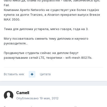
было никогда, планы по разработке - были, закончились Epic
Fail.
Компании Aperto Networks не существует уже более года(их
купила за долги Tranzeo, а Alvarion прекратил выпуск Breeze
MAX 3500.
Тема для диплома устарела, мягко говоря, года на 3.
Могу посоветовать сменить тему диплома и научного
руководителя...
Продвинутые студенты сейчас на диплом берут
развертывание сетей LTE, теоретики - wifi-mesh 802.11s.
Вставить ник
Цитата
Camell
Опубликовано
19 мая, 2012