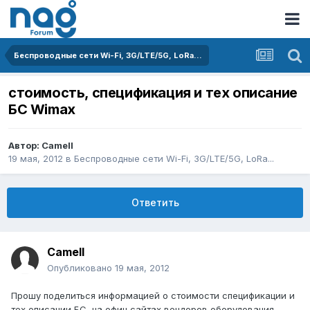
Беспроводные сети Wi-Fi, 3G/LTE/5G, LoRa...
стоимость, спецификация и тех описание
БС Wimax
Автор:
Camell
19 мая, 2012
в
Беспроводные сети Wi-Fi, 3G/LTE/5G, LoRa...
Ответить
Camell
Опубликовано
19 мая, 2012
Прошу поделиться информацией о стоимости спецификации и
тех описании БС, на офиц сайтах вендоров оборудования