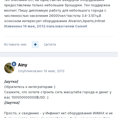
предоставлены только небольшие брошурки. Тех поддержка
молчит. Пишу дипломную работу для небольшого города с
численностью населения 26000чел.Частоты 3.4-3.5Ггц.В
осносном интересует оборудование Alvarion,Aperto,Infinet
Изменено
19 мая, 2012
пользователем Camell
Вставить ник
Цитата
Ainy
Опубликовано
19 мая, 2012
[шутка]
Обратитесь к интеграторам :)
Скажите, что хотите строить сеть масштаба города и денег у
вас 100500000000$USD. :)
[/шутка]
Просто, к сведению - у Инфинет нет оборудования WiMAX и не