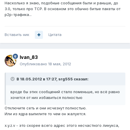
Насколько я знаю, подобные сообщения были и раньше, до
3.0, только про TCP. В основном это обычно битые пакеты от
p2p-трафика...
Вставить ник
Цитата
Ivan_83
Опубликовано
18 мая, 2012
В 18.05.2012 в 17:27, srg555 сказал:
вроде бы этих сообщений стало поменьше, но всё равно
хочется от них избавиться полностью
Отключите сеть и они исчезнут полностью.
Или из ядра выпилите то чем он жалуется.
x.y.z.v - это скорее всего адрес этого несчастного линукса,