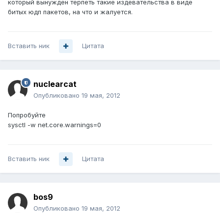
который вынужден терпеть такие издевательства в виде
битых юдп пакетов, на что и жалуется.
Вставить ник
Цитата
nuclearcat
Опубликовано
19 мая, 2012
Попробуйте
sysctl -w net.core.warnings=0
Вставить ник
Цитата
bos9
Опубликовано
19 мая, 2012