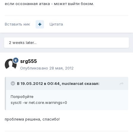
если осознанная атака - может выйти боком.
Вставить ник
Цитата
2 weeks later...
srg555
Опубликовано
28 мая, 2012
В 19.05.2012 в 00:44, nuclearcat сказал:
Попробуйте
sysctl -w net.core.warnings=0
проблема решена, спасибо!