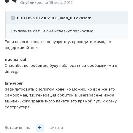
Опубликовано
19 мая, 2012
В 18.05.2012 в 21:01, Ivan_83 сказал:
Отключите сеть и они исчезнут полностью.
Если нечего сказать по существу, проходите мимо, не
задерживайтесь.
nuclearcat
Спасибо, попробовал, буду наблюдать за сообщениями в
dmesg.
lan-viper
Зафильтровать сислогом конечно можно, но всё же это
самообман, т.к. генерация событий в userspace-е из-за
вшивенького транзитного пакета это прямой путь к dos-у
софтроутера.
Вставить ник
Цитата