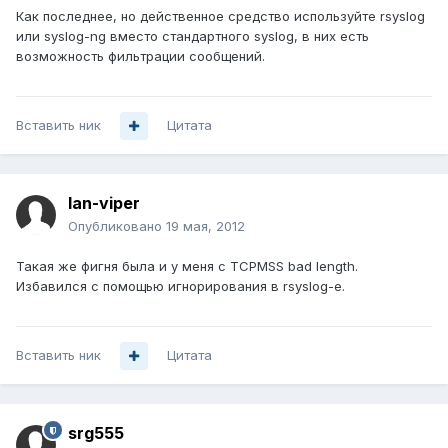
Как последнее, но действенное средство используйте rsyslog
или syslog-ng вместо стандартного syslog, в них есть
возможность фильтрации сообщений.
Вставить ник
Цитата
lan-viper
Опубликовано
19 мая, 2012
Такая же фигня была и у меня с TCPMSS bad length.
Избавился с помощью игнорирования в rsyslog-е.
Вставить ник
Цитата
srg555