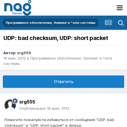
Программное обеспечение, биллинг и *unix системы
UDP: bad checksum, UDP: short packet
Автор:
srg555
18 мая, 2012
в
Программное обеспечение, биллинг и *unix
системы
Ответить
srg555
Опубликовано
18 мая, 2012
Помогите пожалуйста избавиться от сообщения "UDP: bad
checksum" и "UDP: short packet" в dmesg: