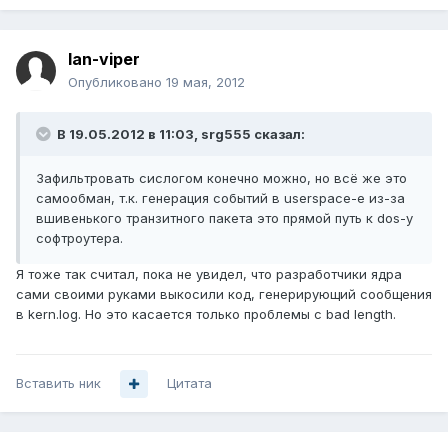
lan-viper
Опубликовано
19 мая, 2012
В 19.05.2012 в 11:03, srg555 сказал:
Зафильтровать сислогом конечно можно, но всё же это
самообман, т.к. генерация событий в userspace-е из-за
вшивенького транзитного пакета это прямой путь к dos-у
софтроутера.
Я тоже так считал, пока не увидел, что разработчики ядра
сами своими руками выкосили код, генерирующий сообщения
в kern.log. Но это касается только проблемы с bad length.
Вставить ник
Цитата