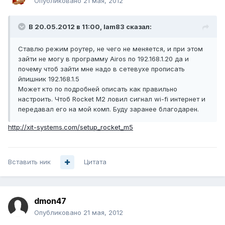
Опубликовано
21 мая, 2012
В 20.05.2012 в 11:00, lam83 сказал:
Ставлю режим роутер, не чего не меняется, и при этом
зайти не могу в программу Airos по 192.168.1.20 да и
почему чтоб зайти мне надо в сетевухе прописать
йпишник 192.168.1.5
Может кто по подробней описать как правильно
настроить. Чтоб Rocket M2 ловил сигнал wi-fi интернет и
передавал его на мой комп. Буду заранее благодарен.
http://xit-systems.com/setup_rocket_m5
Вставить ник
Цитата
dmon47
Опубликовано
21 мая, 2012