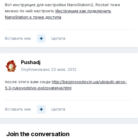
Вот инструкция для настройки NanoStation2, Rocket тоже
можно по ней настроить
Инструкция как подключить
NanoStation к точке доступа
Вставить ник
Цитата
Pushadj
Опубликовано
22 мая, 2012
после этого вам сюда
http://bezprovodov.in.ua/ubiquiti-airos-
5.3-rukovodstvo-polzovatelya.html
Вставить ник
Цитата
Join the conversation