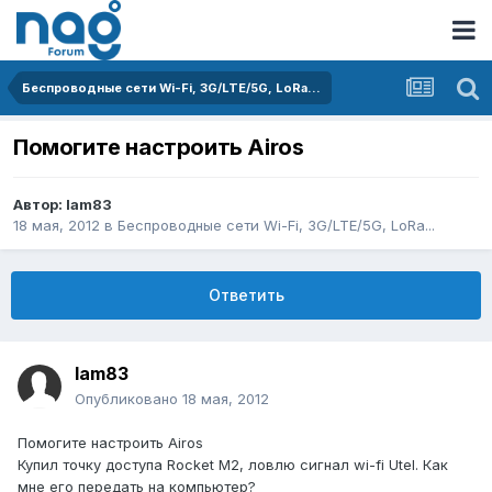
Беспроводные сети Wi-Fi, 3G/LTE/5G, LoRa...
Помогите настроить Airos
Автор:
lam83
18 мая, 2012
в
Беспроводные сети Wi-Fi, 3G/LTE/5G, LoRa...
Ответить
lam83
Опубликовано
18 мая, 2012
Помогите настроить Airos
Купил точку доступа Rocket M2, ловлю сигнал wi-fi Utel. Как
мне его передать на компьютер?