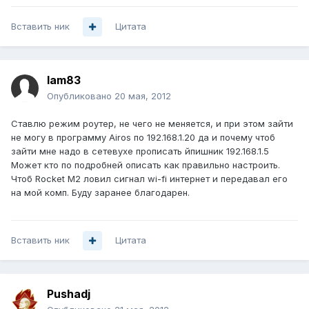
Вставить ник
Цитата
lam83
Опубликовано
20 мая, 2012
Ставлю режим роутер, не чего не меняется, и при этом зайти
не могу в программу Airos по 192.168.1.20 да и почему чтоб
зайти мне надо в сетевухе прописать йпишник 192.168.1.5
Может кто по подробней описать как правильно настроить.
Чтоб Rocket M2 ловил сигнал wi-fi интернет и передавал его
на мой комп. Буду заранее благодарен.
Вставить ник
Цитата
Pushadj