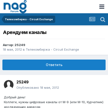
Телекомбиржа - Circuit Exchange
Арендуем каналы
Автор:
25249
18 мая, 2012
в
Телекомбиржа - Circuit Exchange
Ответить
25249
Опубликовано
18 мая, 2012
Добрый день!
Коллеги, нужны цифровые каналы от М-9 (или М-10, Курчатник)
доследующих адресов: