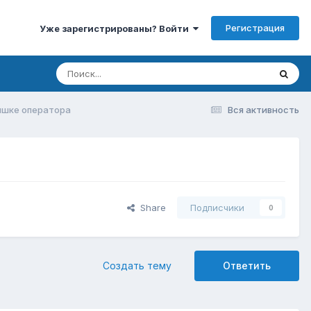
Регистрация
Уже зарегистрированы? Войти
ышке оператора
Вся активность
Share
Подписчики
0
Создать тему
Ответить