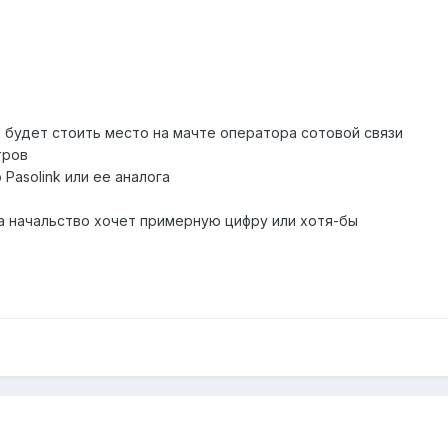
о будет стоить место на мачте оператора сотовой связи
тров
Pasolink или ее аналога
 начальство хочет примерную цифру или хотя-бы