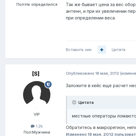
Пол:
Не определился
Так же бывает цена за вес обо
антенн, и при их увеличении п
при определении веса.
Вставить ник
Цитата
[S]
Опубликовано
18 мая, 2012
(измене
Заложите в кейс еще расчет нес
Цитата
VIP
местные операторы ломаются
1.2k
Обратитесь в макрорегион, неп
Пол:
Мужчина
Изменено
18 мая, 2012
пользоват