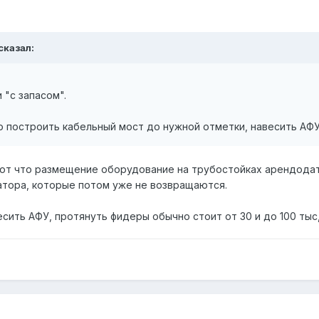
 сказал:
 "с запасом".
 построить кабельный мост до нужной отметки, навесить АФУ,
ют что размещение оборудование на трубостойках арендодат
датора, которые потом уже не возвращаются.
сить АФУ, протянуть фидеры обычно стоит от 30 и до 100 тыс