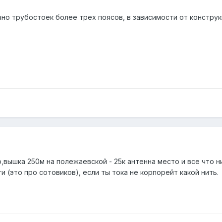
чно трубостоек более трех поясов, в зависимости от конструк
,вышка 250м на полежаевской - 25к антенна место и все что 
и (это про сотовиков), если ты тока не корпорейт какой нить.