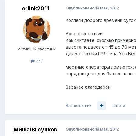
erlink2011
Опубликовано
18 мая, 2012
Коллеги доброго времени суток
Вопрос короткий:
Как считаете, сколько примерн
высота подвеса от 45 до 70 ме
Активный участник
для установки РРЛ типа Nec Neo 
257
местные операторы ломаются, а
порядок цены для бизнес плана
Заранее благодарен
Вставить ник
Цитата
мишаня сучков
Опубликовано
18 мая, 2012