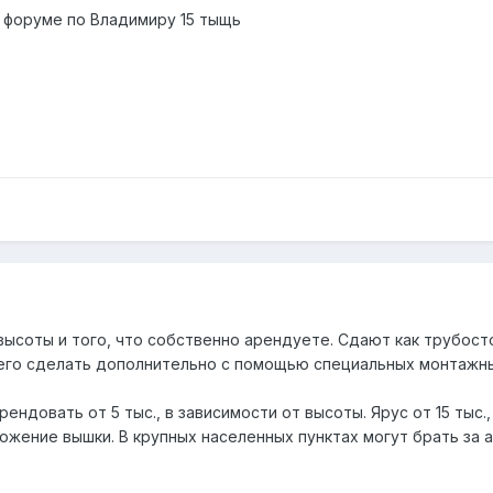
 форуме по Владимиру 15 тыщь
высоты и того, что собственно арендуете. Сдают как трубосто
его сделать дополнительно с помощью специальных монтажных
ндовать от 5 тыс., в зависимости от высоты. Ярус от 15 тыс.,
ожение вышки. В крупных населенных пунктах могут брать за ант