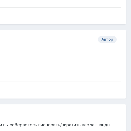
Автор
и вы собераетесь пионерить/пиратить вас за гланды