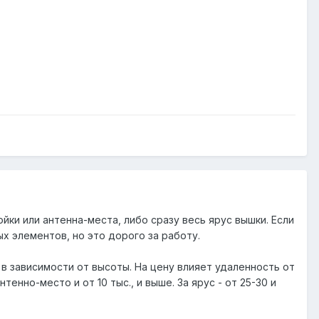
йки или антенна-места, либо сразу весь ярус вышки. Если
 элементов, но это дорого за работу.
 в зависимости от высоты. На цену влияет удаленность от
енно-место и от 10 тыс., и выше. За ярус - от 25-30 и