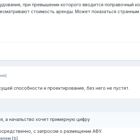
рудования, при превышении которого вводится поправочный ко
ересматривают стоимость аренды. Может показаться странным 
но)
ущей способности и проектирование, без него не пустят.
, а начальство хочет примерную цифру
осредственно, с запросом о размещении АФУ.
елем [S]