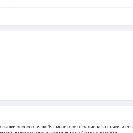
то вышки опсосов оч любят мониторить радиочастотники, и есл