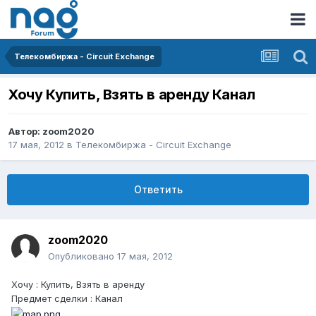
Телекомбиржа - Circuit Exchange
Хочу Купить, Взять в аренду Канал
Автор:
zoom2020
17 мая, 2012
в
Телекомбиржа - Circuit Exchange
Ответить
zoom2020
Опубликовано
17 мая, 2012
Хочу : Купить, Взять в аренду
Предмет сделки : Канал