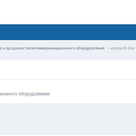
а и продажа телекоммуникационного оборудования
куплю D-lin
ционного оборудования