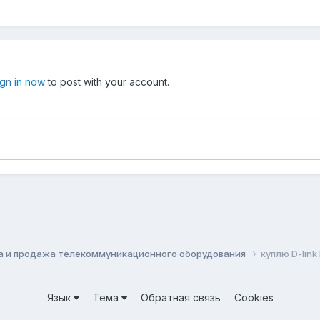
ign in now
to post with your account.
а и продажа телекоммуникационного оборудования
куплю D-lin
Язык
Тема
Обратная связь
Cookies