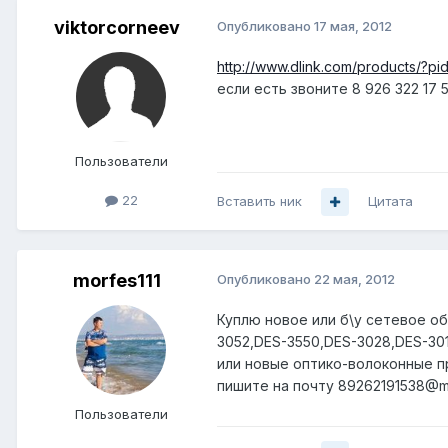
viktorcorneev
Опубликовано
17 мая, 2012
http://www.dlink.com/products/?p
если есть звоните 8 926 322 17 
Пользователи
22
Вставить ник
Цитата
morfes111
Опубликовано
22 мая, 2012
Куплю новое или б\у сетевое об
3052,DES-3550,DES-3028,DES-30
или новые оптико-волоконные пр
пишите на почту 89262191538@m
Пользователи