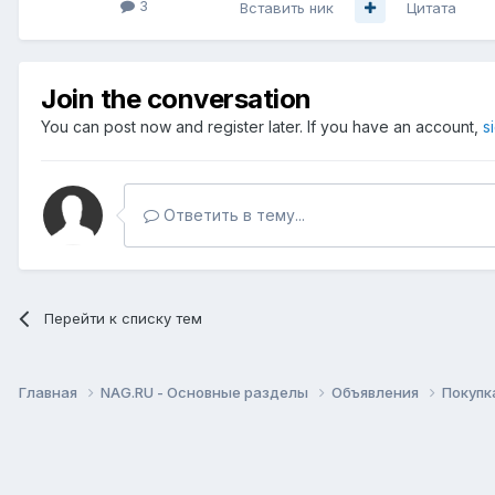
3
Вставить ник
Цитата
Join the conversation
You can post now and register later. If you have an account,
s
Ответить в тему...
Перейти к списку тем
Главная
NAG.RU - Основные разделы
Объявления
Покупк