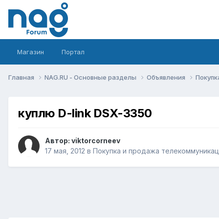
Магазин
Портал
Главная
NAG.RU - Основные разделы
Объявления
Покупк
куплю D-link DSX-3350
Автор:
viktorcorneev
17 мая, 2012
в
Покупка и продажа телекоммуника