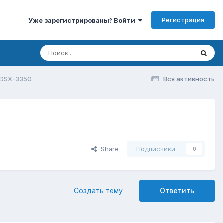
Регистрация
Уже зарегистрированы? Войти
k DSX-3350
Вся активность
Share
Подписчики
0
Создать тему
Ответить