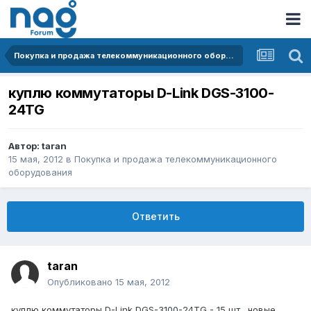
Покупка и продажа телекоммуникационного оборудования
куплю коммутаторы D-Link DGS-3100-
24TG
Автор:
taran
15 мая, 2012
в
Покупка и продажа телекоммуникационного
оборудования
Ответить
taran
Опубликовано
15 мая, 2012
куплю коммутаторы D-Link DGS-3100-24TG - 15 шт., новые