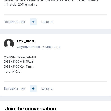
imhateb-2011@mail.ru
Вставить ник
Цитата
rex_man
Опубликовано
16 мая, 2012
можем предложить
DGS-3100-48 15шт
DGS-3100-24 11шт
но они б/у
Вставить ник
Цитата
Join the conversation