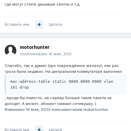
где могут стоять дешевые свитчи и т.д.
Вставить ник
Цитата
motorhunter
Опубликовано
16 мая, 2012
Спасибо, так и думал (про повреждённое железо), как раз
гроза была недавно. На центральном коммутаторе выполнил
mac-address-table static 0000.0000.0000 vlan 
101 drop
, вроде бы помогло, на сервер больше такие пакеты не
доходят. А может, абонент сменил сетевушку :)
Изменено
16 мая, 2012
пользователем motorhunter
Вставить ник
Цитата