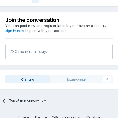
Join the conversation
You can post now and register later. If you have an account,
sign in now
to post with your account.
Ответить в тему...
Share
Подписчики
0
Перейти к списку тем
Язык
Тема
Обратная связь
Cookies