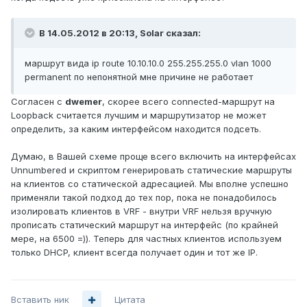
В 14.05.2012 в 20:13, Solar сказал:
маршрут вида ip route 10.10.10.0 255.255.255.0 vlan 1000
permanent по непонятной мне причине не работает
Согласен с
dwemer
, скорее всего connected-маршрут на
Loopback считается лучшим и маршрутизатор не может
определить, за каким интерфейсом находится подсеть.
Думаю, в Вашей схеме проще всего включить на интерфейсах
Unnumbered и скриптом генерировать статические маршруты
на клиентов со статической адресацией. Мы вполне успешно
применяли такой подход до тех пор, пока не понадобилось
изолировать клиентов в VRF - внутри VRF нельзя вручную
прописать статический маршрут на интерфейс (по крайней
мере, на 6500 =)). Теперь для частных клиентов используем
только DHCP, клиент всегда получает один и тот же IP.
Вставить ник
Цитата