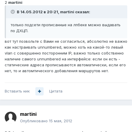
2
martini
В 14.05.2012 в 20:21, martini сказал:
только подсети прописанные на лпбеке можно выдавать
по ДХЦП.
вот тут позвольте с Вами не согласиться, абсолютно не важно
как настраивать unnumbered, можно хоть на какой-то левый
vlan с совершенно посторонним IP, важно только собственно
наличие самого unnumbered на интерфейсе: если он есть -
статические адреса прописываются автоматически, если его
нет, то и автомтического добавления маршрутов нет.
Вставить ник
Цитата
martini
Опубликовано
15 мая, 2012