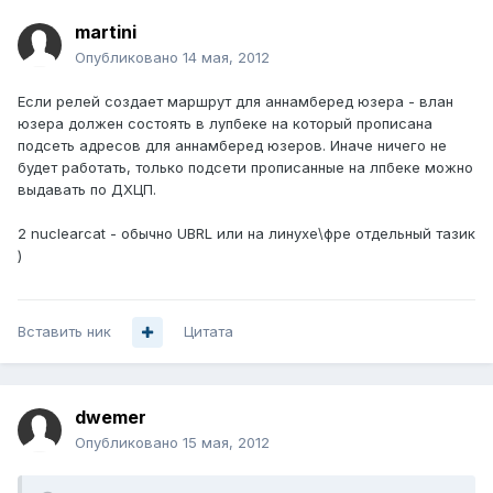
martini
Опубликовано
14 мая, 2012
Если релей создает маршрут для аннамберед юзера - влан
юзера должен состоять в лупбеке на который прописана
подсеть адресов для аннамберед юзеров. Иначе ничего не
будет работать, только подсети прописанные на лпбеке можно
выдавать по ДХЦП.
2 nuclearcat - обычно UBRL или на линухе\фре отдельный тазик
)
Вставить ник
Цитата
dwemer
Опубликовано
15 мая, 2012