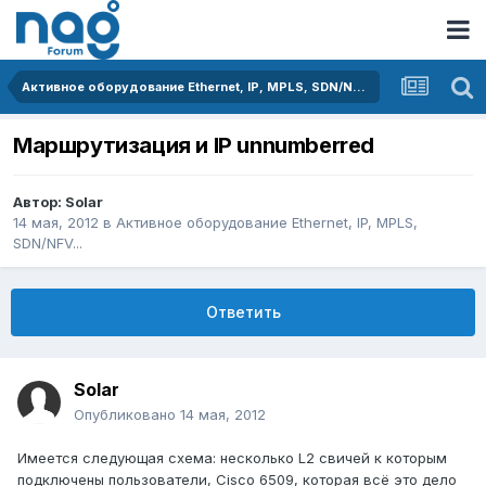
Активное оборудование Ethernet, IP, MPLS, SDN/NFV...
Маршрутизация и IP unnumberred
Автор:
Solar
14 мая, 2012
в
Активное оборудование Ethernet, IP, MPLS,
SDN/NFV...
Ответить
Solar
Опубликовано
14 мая, 2012
Имеется следующая схема: несколько L2 свичей к которым
подключены пользователи, Сisco 6509, которая всё это дело