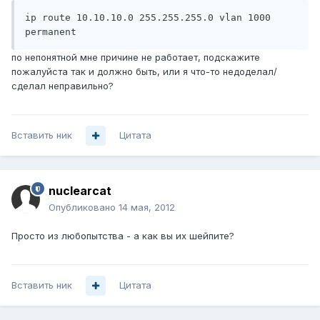
ip route 10.10.10.0 255.255.255.0 vlan 1000 
permanent
по непонятной мне причине не работает, подскажите
пожалуйста так и должно быть, или я что-то недоделал/
сделал неправильно?
Вставить ник
Цитата
nuclearcat
Опубликовано
14 мая, 2012
Просто из любопытства - а как вы их шейпите?
Вставить ник
Цитата