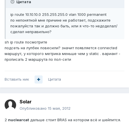
Цитата
ip route 10.10.10.0 255.255.255.0 vlan 1000 permanent
по непонятной мне причине не работает, подскажите
пожалуйста так и должно быть, или я что-то недоделал/
сделал неправильно?
sh ip route посмотрите
подсеть на лупбек повесили? значит появляется connected
маршрут, у которого метрика меньше чем у static . вариант -
прописать 2 маршрута по пол-сети
Вставить ник
Цитата
Solar
Опубликовано
15 мая, 2012
2
nuclearcat
дальше стоит BRAS на котором всё и шейпится.