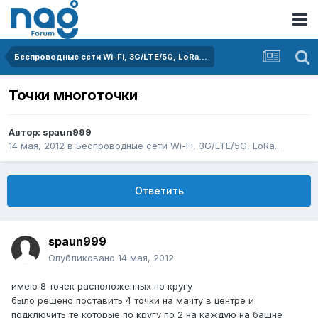
Беспроводные сети Wi-Fi, 3G/LTE/5G, LoRa...
Точки многоточки
Автор:
spaun999
14 мая, 2012
в
Беспроводные сети Wi-Fi, 3G/LTE/5G, LoRa...
Ответить
spaun999
Опубликовано
14 мая, 2012
имею 8 точек расположенных по кругу
было решено поставить 4 точки на мачту в центре и
подключить те которые по кругу по 2 на каждую на башне