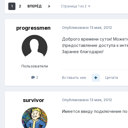
1
2
ВПЕРЁД
Страница 1 из 2
progressmen
Опубликовано
13 мая, 2012
Доброго времени суток! Может
(предоставление доступа к инт
Заранее благодарю!
Пользователи
2
Вставить ник
Цитата
survivor
Опубликовано
13 мая, 2012
Имеется ввиду подключение по 