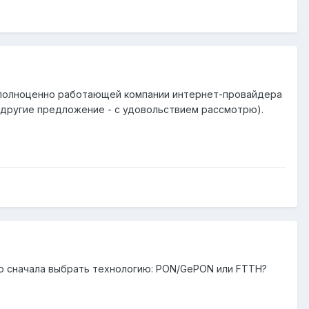
 полноценно работающей компании интернет-провайдера
 другие предложение - с удовольствием рассмотрю).
но сначала выбрать технологию: PON/GePON или FTTH?