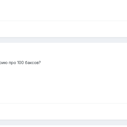
рию про 100 баксов?