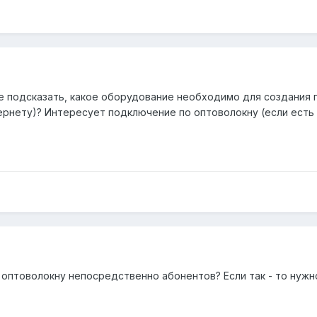
е подсказать, какое оборудование необходимо для создания
ернету)? Интересует подключение по оптоволокну (если есть
оптоволокну непосредственно абонентов? Если так - то нуж