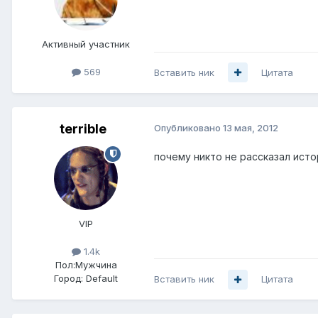
Активный участник
569
Вставить ник
Цитата
terrible
Опубликовано
13 мая, 2012
почему никто не рассказал исто
VIP
1.4k
Пол:
Мужчина
Город:
Default
Вставить ник
Цитата