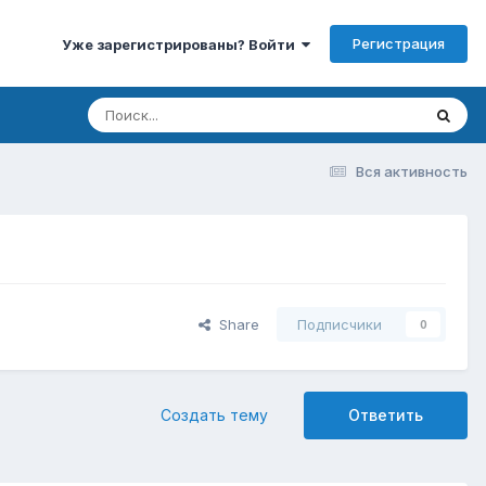
Регистрация
Уже зарегистрированы? Войти
Вся активность
Share
Подписчики
0
Создать тему
Ответить