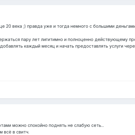
це 20 века ;) правда уже и тогда немного с большими деньгами 
одержаться пару лет лигитимно и полноценно действующему п
 добавлять каждый месяц и начать предоставлять услуги чере
ртами можно спокойно поднять не слабую сеть...
м всё в свитч.