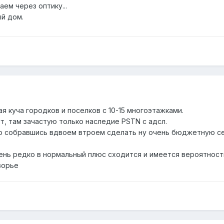
аем через оптику...
ый дом.
ая куча городков и поселков с 10-15 многоэтажками.
т, там зачастую только наследие PSTN с адсл.
собравшись вдвоем втроем сделать ну очень бюджетную сетк
чень редко в нормальный плюс сходится и имеется вероятност
ворье