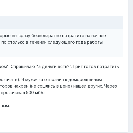
торые вы сразу безвовзратно потратите на начале
 по столько в течении следующего года работы
ром". Спрашиваю "а деньги есть?". Грит готов потратить
рокачать). Я мужичка отправил к доморощенным
торов нахрен (не сошлись в цене) нашел других. Через
 прокачивал 500 мб/с.
овым.