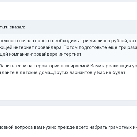
om.ru сказал:
спешного начала просто необходимы три миллиона рублей, ко
ющей интернет провайдера. Потом подготовьте еще три раза
щей компании-провайдера интертнет.
бавить-если на территории планируемой Вами к реализации ус
дайте в детские дома...Других вариантов у Вас не будет.
ановкой вопроса вам нужно прежде всего набрать грамотных и