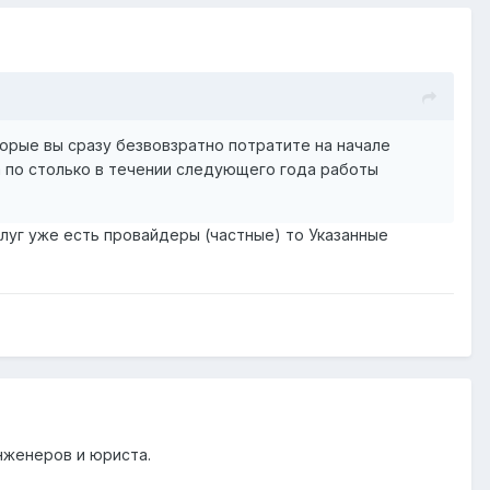
торые вы сразу безвовзратно потратите на начале
 по столько в течении следующего года работы
луг уже есть провайдеры (частные) то Указанные
нженеров и юриста.