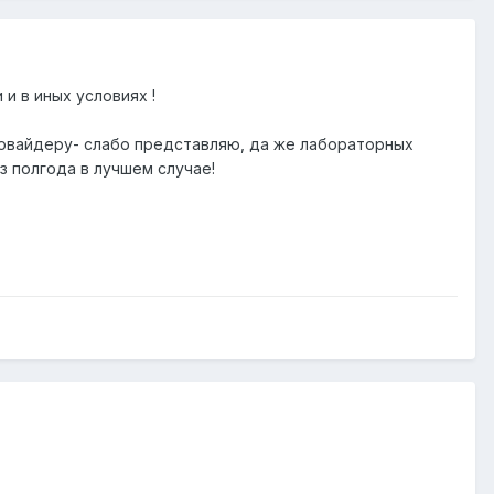
и в иных условиях !
ровайдеру- слабо представляю, да же лабораторных
з полгода в лучшем случае!