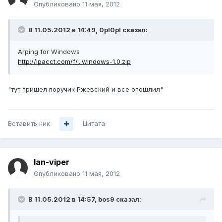
Опубликовано
11 мая, 2012
В 11.05.2012 в 14:49, 0pl0pl сказал:
Arping for Windows
http://ipacct.com/f/...windows-1.0.zip
"тут пришел поручик Ржевский и все опошлил"
Вставить ник
Цитата
lan-viper
Опубликовано
11 мая, 2012
В 11.05.2012 в 14:57, bos9 сказал: