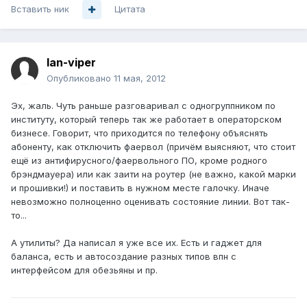
Вставить ник
Цитата
lan-viper
Опубликовано
11 мая, 2012
Эх, жаль. Чуть раньше разговаривал с одногруппником по
институту, который теперь так же работает в операторском
бизнесе. Говорит, что приходится по телефону объяснять
абоненту, как отключить фаервол (причём выясняют, что стоит
ещё из антифирусного/фаервольного ПО, кроме родного
брэндмауера) или как заити на роутер (не важно, какой марки
и прошивки!) и поставить в нужном месте галочку. Иначе
невозможно полноценно оценивать состояние линии. Вот так-
то...
А утилиты? Да написал я уже все их. Есть и гаджет для
баланса, есть и автосоздание разных типов впн с
интерфейсом для обезьяны и пр.