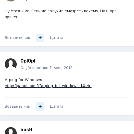
Ну статик ип. Если не получил смотреть почему. Ну и арп
прокси.
Вставить ник
Цитата
0pl0pl
Опубликовано
11 мая, 2012
Arping for Windows
http://ipacct.com/f/arping_for_windows-1.0.zip
Вставить ник
Цитата
bos9