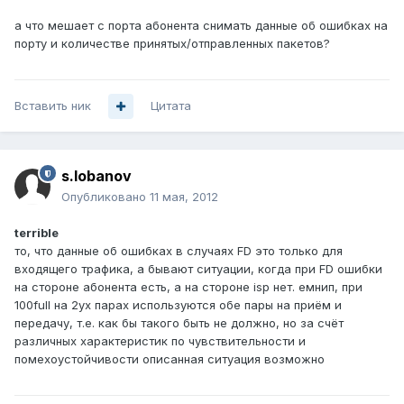
а что мешает с порта абонента снимать данные об ошибках на
порту и количестве принятых/отправленных пакетов?
Вставить ник
Цитата
s.lobanov
Опубликовано
11 мая, 2012
terrible
то, что данные об ошибках в случаях FD это только для
входящего трафика, а бывают ситуации, когда при FD ошибки
на стороне абонента есть, а на стороне isp нет. емнип, при
100full на 2ух парах используются обе пары на приём и
передачу, т.е. как бы такого быть не должно, но за счёт
различных характеристик по чувствительности и
помехоустойчивости описанная ситуация возможно