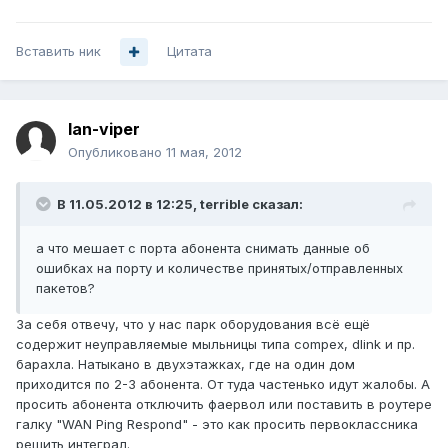
Вставить ник
Цитата
lan-viper
Опубликовано
11 мая, 2012
В 11.05.2012 в 12:25, terrible сказал:
а что мешает с порта абонента снимать данные об
ошибках на порту и количестве принятых/отправленных
пакетов?
За себя отвечу, что у нас парк оборудования всё ещё
содержит неуправляемые мыльницы типа compex, dlink и пр.
барахла. Натыкано в двухэтажках, где на один дом
приходится по 2-3 абонента. От туда частенько идут жалобы. А
просить абонента отключить фаервол или поставить в роутере
галку "WAN Ping Respond" - это как просить первоклассника
решить интеграл.