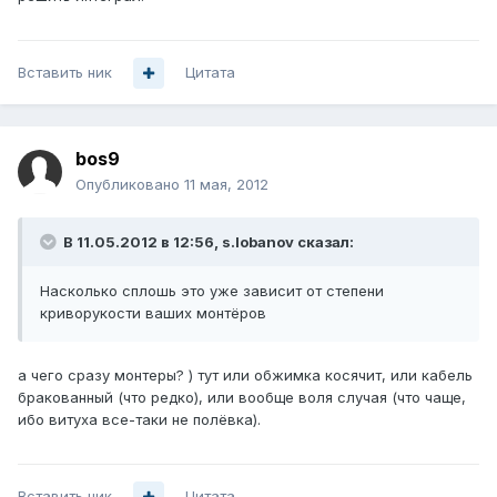
Вставить ник
Цитата
bos9
Опубликовано
11 мая, 2012
В 11.05.2012 в 12:56, s.lobanov сказал:
Насколько сплошь это уже зависит от степени
криворукости ваших монтёров
а чего сразу монтеры? ) тут или обжимка косячит, или кабель
бракованный (что редко), или вообще воля случая (что чаще,
ибо витуха все-таки не полёвка).
Вставить ник
Цитата