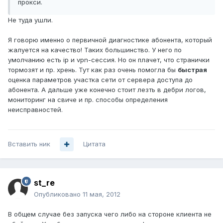
прокси.
Не туда ушли.
Я говорю именно о первичной диагностике абонента, который
жалуется на качество! Таких большинство. У него по
умолчанию есть ip и vpn-сессия. Но он плачет, что странички
тормозят и пр. хрень. Тут как раз очень помогла бы
быстрая
оценка параметров участка сети от сервера доступа до
абонента. А дальше уже конечно стоит лезть в дебри логов,
мониторинг на свиче и пр. способы определения
неисправностей.
Вставить ник
Цитата
st_re
Опубликовано
11 мая, 2012
В общем случае без запуска чего либо на стороне клиента не