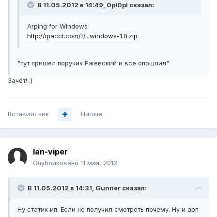
В 11.05.2012 в 14:49, 0pl0pl сказал:
Arping for Windows
http://ipacct.com/f/...windows-1.0.zip
"тут пришел поручик Ржевский и все опошлил"
Зачёт! :)
Вставить ник
Цитата
lan-viper
Опубликовано
11 мая, 2012
В 11.05.2012 в 14:31, Gunner сказал:
Ну статик ип. Если не получил смотреть почему. Ну и арп