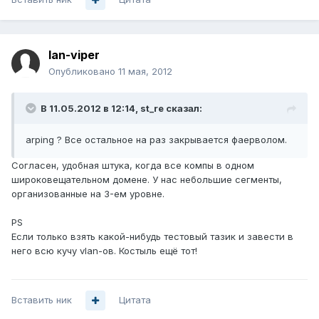
lan-viper
Опубликовано
11 мая, 2012
В 11.05.2012 в 12:14, st_re сказал:
arping ? Все остальное на раз закрывается фаерволом.
Согласен, удобная штука, когда все компы в одном
широковещательном домене. У нас небольшие сегменты,
организованные на 3-ем уровне.
PS
Если только взять какой-нибудь тестовый тазик и завести в
него всю кучу vlan-ов. Костыль ещё тот!
Вставить ник
Цитата