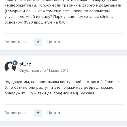
неинформативны. Только если графики в zabbix-е доделывать
(геморно и лень). Или там ещё есть какие-то параметры,
упущенные мной из виду? Парк управляемых у нас dlink, в
основном 3526 прошитые на 6.10
Вставить ник
Цитата
st_re
Опубликовано
11 мая, 2012
Ну, допустим, на правильном порту ошибок строго 0. Если не
0, то обычно они растут, и это понажимав рефреш, можно
обнаружить. Ну и таки да, графики вещь нужная.
Вставить ник
Цитата