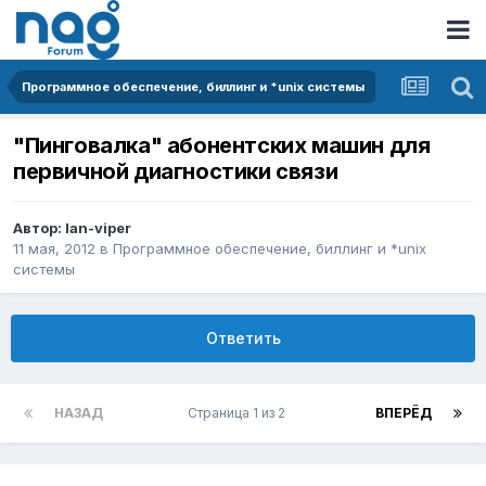
Программное обеспечение, биллинг и *unix системы
"Пинговалка" абонентских машин для
первичной диагностики связи
Автор:
lan-viper
11 мая, 2012
в
Программное обеспечение, биллинг и *unix
системы
Ответить
НАЗАД
Страница 1 из 2
ВПЕРЁД