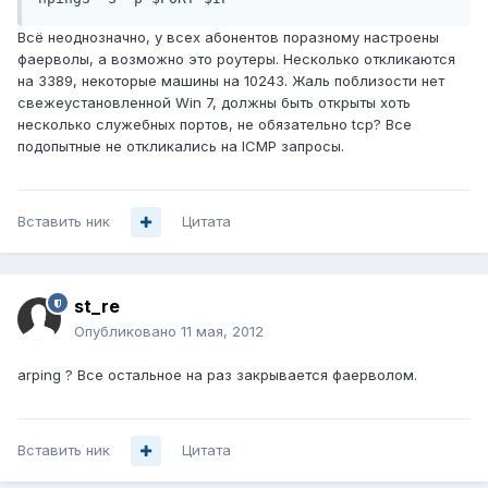
Всё неоднозначно, у всех абонентов поразному настроены
фаерволы, а возможно это роутеры. Несколько откликаются
на 3389, некоторые машины на 10243. Жаль поблизости нет
свежеустановленной Win 7, должны быть открыты хоть
несколько служебных портов, не обязательно tcp? Все
подопытные не откликались на ICMP запросы.
Вставить ник
Цитата
st_re
Опубликовано
11 мая, 2012
arping ? Все остальное на раз закрывается фаерволом.
Вставить ник
Цитата