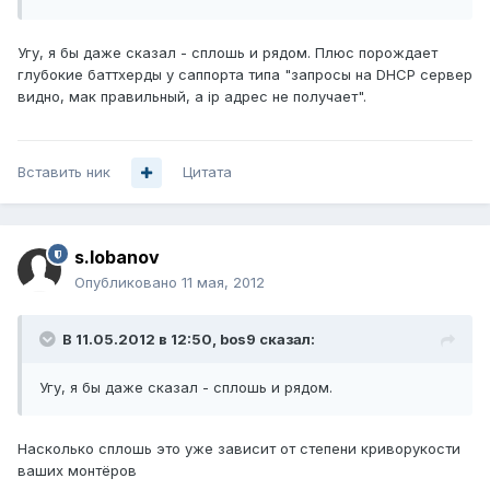
Угу, я бы даже сказал - сплошь и рядом. Плюс порождает
глубокие баттхерды у саппорта типа "запросы на DHCP сервер
видно, мак правильный, а ip адрес не получает".
Вставить ник
Цитата
s.lobanov
Опубликовано
11 мая, 2012
В 11.05.2012 в 12:50, bos9 сказал:
Угу, я бы даже сказал - сплошь и рядом.
Насколько сплошь это уже зависит от степени криворукости
ваших монтёров