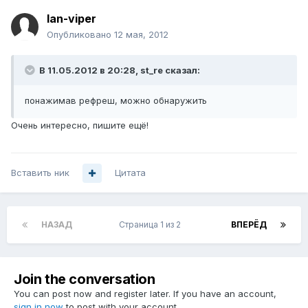
lan-viper
Опубликовано
12 мая, 2012
В 11.05.2012 в 20:28, st_re сказал:
понажимав рефреш, можно обнаружить
Очень интересно, пишите ещё!
Вставить ник
Цитата
НАЗАД
Страница 1 из 2
ВПЕРЁД
Join the conversation
You can post now and register later. If you have an account,
sign in now
to post with your account.