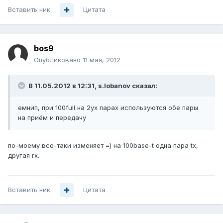
Вставить ник
Цитата
bos9
Опубликовано
11 мая, 2012
В 11.05.2012 в 12:31, s.lobanov сказал:
емнип, при 100full на 2ух парах используются обе пары
на приём и передачу
по-моему все-таки изменяет =) на 100base-t одна пара tx,
другая rx.
Вставить ник
Цитата