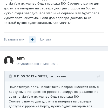
по vlan'ам их кол-во будет порядка 100. Соответственно для
доступа в интернет на сервера доступа с pppoe на борту,
нужно будет заводить все vlan'ы на сервер? Как будет себя
чувствовать система? Если два сервера доступа то на
каждый нужно будет заводить все vlan'ы?
Вставить ник
Цитата
apm
Опубликовано
11 мая, 2012
В 11.05.2012 в 08:51, tux сказал:
Приветствую всех. Возник такой вопрос. Имеется сеть с
доступом в интернет по pppoe. Планируется разделение
сети по vlan'ам их кол-во будет порядка 100.
Соответственно для доступа в интернет на сервера
доступа с pppoe на борту, нужно будет заводить все