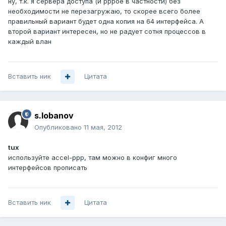
ну, т.к. я сервера доступа (и pppoe в частности) без
необходимости не перезагружаю, то скорее всего более
правильный вариант будет одна копия на 64 интерфейса. А
второй вариант интересен, но не радует сотня процессов в
каждый влан
Вставить ник
Цитата
s.lobanov
Опубликовано
11 мая, 2012
tux
используйте accel-ppp, там можно в конфиг много
интерфейсов прописать
Вставить ник
Цитата