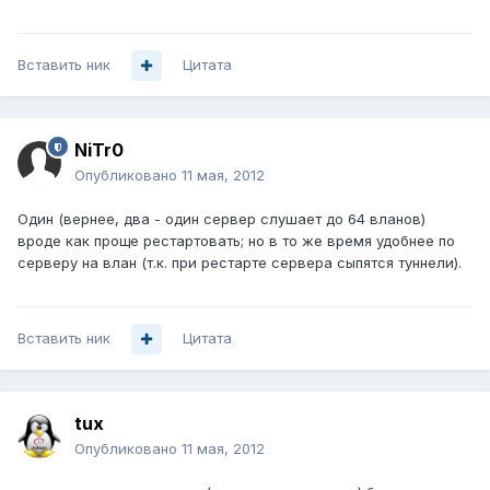
Вставить ник
Цитата
NiTr0
Опубликовано
11 мая, 2012
Один (вернее, два - один сервер слушает до 64 вланов)
вроде как проще рестартовать; но в то же время удобнее по
серверу на влан (т.к. при рестарте сервера сыпятся туннели).
Вставить ник
Цитата
tux
Опубликовано
11 мая, 2012