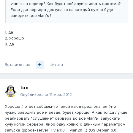
vlan'ы на сервер? Как будет себя чувствовать система?
Если два сервера доступа то на каждый нужно будет
заводить все vlan'ы?
1. да
2. хорошо
3. да
Вставить ник
Цитата
tux
Опубликовано
11 мая, 2012
Хорошо :) ответ вобщем-то такой как я предполагал (что
нужно заводить все и везде, будет хорошо) А как тогда лучше
реализовать "слушание" сервера во все vlan'ы. запускать
кучу копий сервера, либо одну копию с длинным параметром
запуска (pppoe-server -I vlan10 -I vlan20 ...) (OS Debian 6.0)