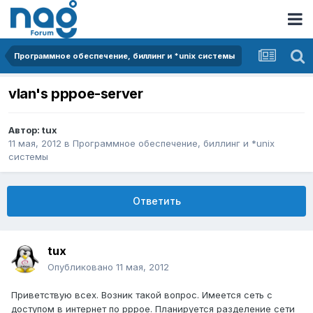
Программное обеспечение, биллинг и *unix системы
vlan's pppoe-server
Автор:
tux
11 мая, 2012
в
Программное обеспечение, биллинг и *unix
системы
Ответить
tux
Опубликовано
11 мая, 2012
Приветствую всех. Возник такой вопрос. Имеется сеть с
доступом в интернет по pppoe. Планируется разделение сети