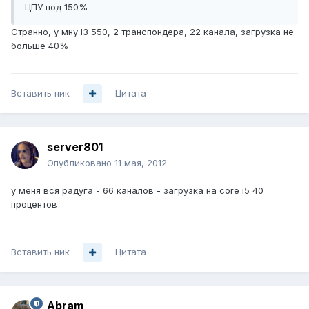
ЦПУ под 150%
Странно, у мну I3 550, 2 транспондера, 22 канала, загрузка не
больше 40%
Вставить ник
Цитата
server801
Опубликовано
11 мая, 2012
у меня вся радуга - 66 каналов - загрузка на core i5 40
процентов
Вставить ник
Цитата
Abram