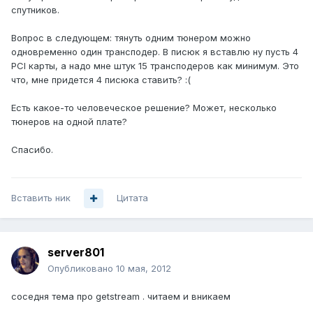
спутников.
Вопрос в следующем: тянуть одним тюнером можно
одновременно один трансподер. В писюк я вставлю ну пусть 4
PCI карты, а надо мне штук 15 трансподеров как минимум. Это
что, мне придется 4 писюка ставить? :(
Есть какое-то человеческое решение? Может, несколько
тюнеров на одной плате?
Спасибо.
Вставить ник
Цитата
server801
Опубликовано
10 мая, 2012
соседня тема про getstream . читаем и вникаем