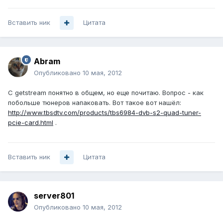
Вставить ник
Цитата
Abram
Опубликовано
10 мая, 2012
С getstream понятно в общем, но еще почитаю. Вопрос - как
побольше тюнеров напаковать. Вот такое вот нашёл:
http://www.tbsdtv.com/products/tbs6984-dvb-s2-quad-tuner-
pcie-card.html
.
Вставить ник
Цитата
server801
Опубликовано
10 мая, 2012