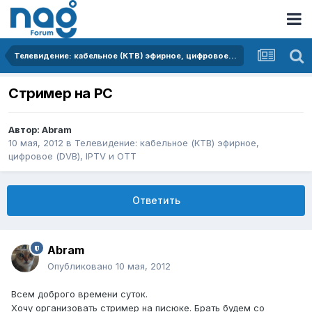
Телевидение: кабельное (КТВ) эфирное, цифровое (DVB), IPTV и OTT
Стример на PC
Автор:
Abram
10 мая, 2012
в
Телевидение: кабельное (КТВ) эфирное,
цифровое (DVB), IPTV и OTT
Ответить
Abram
Опубликовано
10 мая, 2012
Всем доброго времени суток.
Хочу организовать стример на писюке. Брать будем со