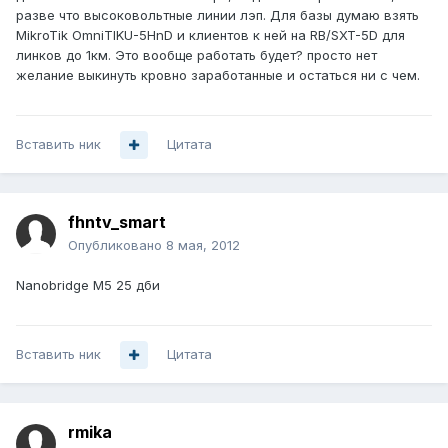
разве что высоковольтные линии лэп. Для базы думаю взять
MikroTik OmniTIKU-5HnD и клиентов к ней на RB/SXT-5D для
линков до 1км. Это вообще работать будет? просто нет
желание выкинуть кровно заработанные и остаться ни с чем.
Вставить ник
Цитата
fhntv_smart
Опубликовано
8 мая, 2012
Nanobridge M5 25 дби
Вставить ник
Цитата
rmika