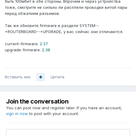
быть 100мбит в обе стороны. Впрочем и через устройства
тоже, смотрите не сильно ли расплели проводки витой пары
перед обжатием разъемов.
Так же обновите firmware в разделе SYSTEM--
+ROUTERBOARD--+UPGRADE, у вас сейчас они отличаются.
current
-
firmware
:
2.37
upgrade
-
firmware
:
2.38
Вставить ник
Цитата
Join the conversation
You can post now and register later. If you have an account,
sign in now
to post with your account.