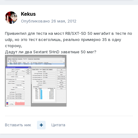
Kekus
Опубликовано
26 мая, 2012
Привинтил для теста на мост RB/SXT-5D 50 мегабит в тесте по
udp, но это тест всеголишь, реально примерно 35 в одну
сторону,
Дадут ли два Sextant 5HnD заветные 50 мег?
Вставить ник
Цитата