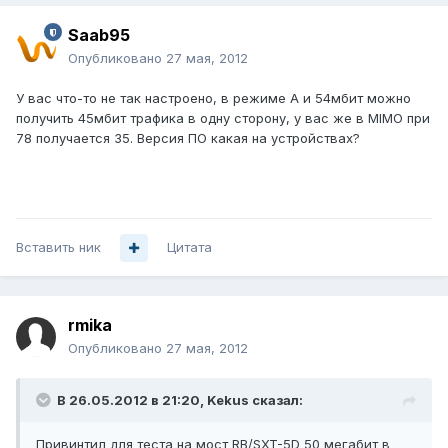
Saab95
Опубликовано
27 мая, 2012
У вас что-то не так настроено, в режиме A и 54мбит можно
получить 45мбит трафика в одну сторону, у вас же в MIMO при
78 получается 35. Версия ПО какая на устройствах?
Вставить ник
Цитата
rmika
Опубликовано
27 мая, 2012
В 26.05.2012 в 21:20, Kekus сказал:
Привинтил для теста на мост RB/SXT-5D 50 мегабит в