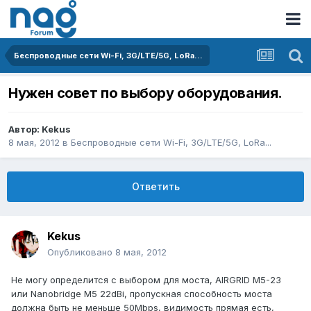
Беспроводные сети Wi-Fi, 3G/LTE/5G, LoRa...
Нужен совет по выбору оборудования.
Автор:
Kekus
8 мая, 2012
в
Беспроводные сети Wi-Fi, 3G/LTE/5G, LoRa...
Ответить
Kekus
Опубликовано
8 мая, 2012
Не могу определится с выбором для моста, AIRGRID M5-23
или Nanobridge M5 22dBi, пропускная способность моста
должна быть не меньше 50Mbps, видимость прямая есть,