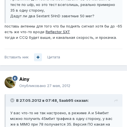
тесте по udp, но это тест всеголишь, реально примерно
35 в одну сторону,
Дадут ли два Sextant 5HnD заветные 50 мег?
поставь антенны для того что бы поднять сигнал хотя бы до -65
есть же что-то вроде
Reflector SXT
тогда и CCQ будет выше, и канальная скорость, и прокачка.
Вставить ник
Цитата
Ainy
Опубликовано
27 мая, 2012
В 27.05.2012 в 07:48, Saab95 сказал:
У вас что-то не так настроено, в режиме A и 54мбит
можно получить 45мбит трафика в одну сторону, у вас
же в MIMO при 78 получается 35. Версия ПО какая на