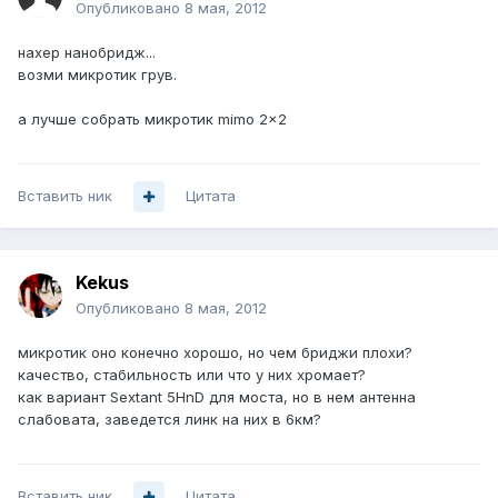
Опубликовано
8 мая, 2012
нахер нанобридж...
возми микротик грув.
а лучше собрать микротик mimo 2x2
Вставить ник
Цитата
Kekus
Опубликовано
8 мая, 2012
микротик оно конечно хорошо, но чем бриджи плохи?
качество, стабильность или что у них хромает?
как вариант Sextant 5HnD для моста, но в нем антенна
слабовата, заведется линк на них в 6км?
Вставить ник
Цитата