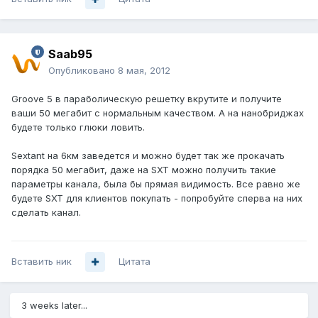
Saab95
Опубликовано
8 мая, 2012
Groove 5 в параболическую решетку вкрутите и получите
ваши 50 мегабит с нормальным качеством. А на нанобриджах
будете только глюки ловить.
Sextant на 6км заведется и можно будет так же прокачать
порядка 50 мегабит, даже на SXT можно получить такие
параметры канала, была бы прямая видимость. Все равно же
будете SXT для клиентов покупать - попробуйте сперва на них
сделать канал.
Вставить ник
Цитата
3 weeks later...