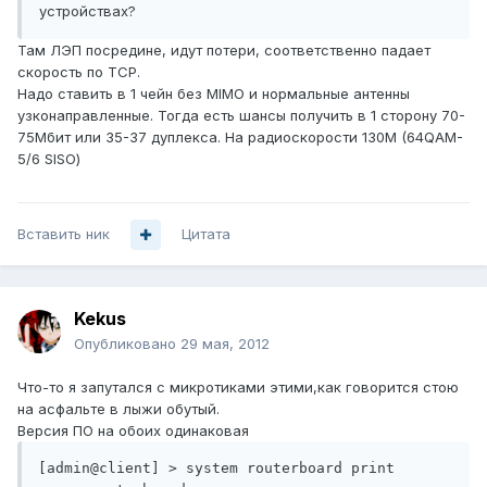
устройствах?
Там ЛЭП посредине, идут потери, соответственно падает
скорость по TCP.
Надо ставить в 1 чейн без MIMO и нормальные антенны
узконаправленные. Тогда есть шансы получить в 1 сторону 70-
75Мбит или 35-37 дуплекса. На радиоскорости 130М (64QAM-
5/6 SISO)
Вставить ник
Цитата
Kekus
Опубликовано
29 мая, 2012
Что-то я запутался с микротиками этими,как говорится стою
на асфальте в лыжи обутый.
Версия ПО на обоих одинаковая
[admin@client] > system routerboard print
