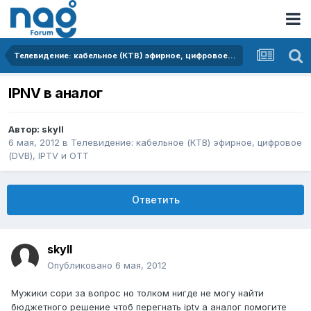
Телевидение: кабельное (КТВ) эфирное, цифровое (DVB), IPTV и OTT
IPNV в аналог
Автор:
skyll
6 мая, 2012
в
Телевидение: кабельное (КТВ) эфирное, цифровое
(DVB), IPTV и OTT
Ответить
skyll
Опубликовано
6 мая, 2012
Мужики сори за вопрос но толком нигде не могу найти
бюджетного решение чтоб перегнать iptv а аналог помогите