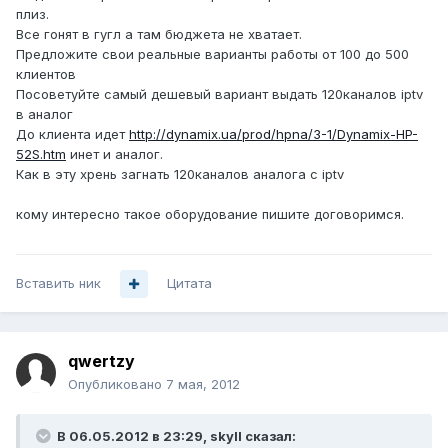
плиз.
Все гонят в гугл а там бюджета не хватает.
Предложите свои реальные варианты работы от 100 до 500
клиентов
Посоветуйте самый дешевый вариант выдать 120каналов iptv
в аналог
До клиента идет
http://dynamix.ua/prod/hpna/3-1/Dynamix-HP-
52S.htm
инет и аналог.
Как в эту хрень загнать 120каналов аналога с iptv
кому интересно такое оборудование пишите договоримся.
Вставить ник
Цитата
qwertzy
Опубликовано
7 мая, 2012
В 06.05.2012 в 23:29, skyll сказал: