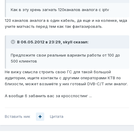
Как в эту хрень загнать 120каналов аналога с iptv
120 каналов аналога в один кабель, да еще и на коленке, мда
учите матчасть перед тем как так фантазировать.
В 06.05.2012 в 23:29, skyll сказал:
Предложите свои реальные варианты работы от 100 до
500 клиентов
Не вижу смысла строить свою ГС для такой большой
аудитории, ищите контакты с другими операторами КТВ по
близости, может возьмёте у них готовый DVB-C/Т или аналог.
А вообще б забанить вас за кросспостинг ...
Вставить ник
Цитата