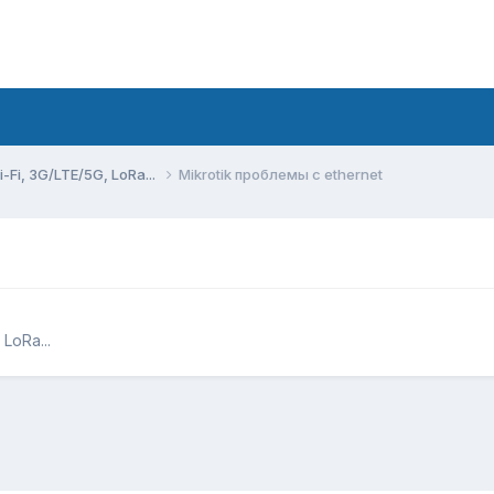
Fi, 3G/LTE/5G, LoRa...
Mikrotik проблемы с ethernet
LoRa...