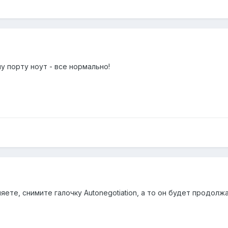
у порту ноут - все нормально!
яете, снимите галочку Autonegotiation, а то он будет продол