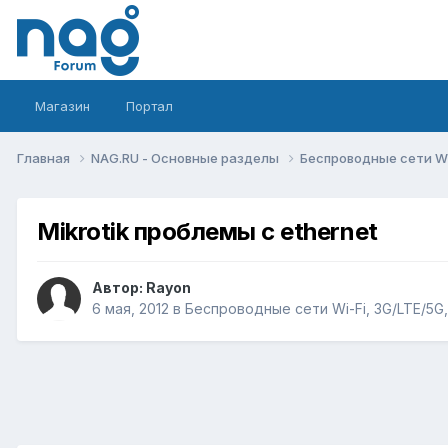
Магазин
Портал
Главная
NAG.RU - Основные разделы
Беспроводные сети Wi-
Mikrotik проблемы с ethernet
Автор:
Rayon
6 мая, 2012
в
Беспроводные сети Wi-Fi, 3G/LTE/5G, 