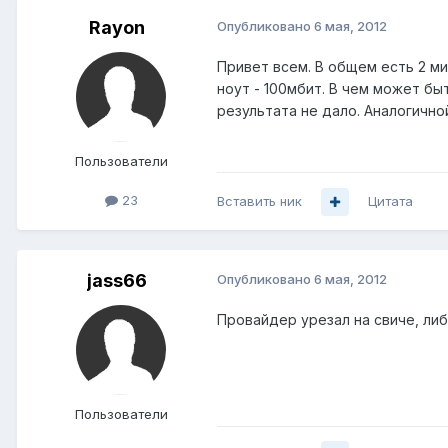
Rayon
Опубликовано
6 мая, 2012
Привет всем. В общем есть 2 ми
ноут - 100мбит. В чем может быт
результата не дало. Аналогично
Пользователи
23
Вставить ник
Цитата
jass66
Опубликовано
6 мая, 2012
Провайдер урезал на свиче, ли
Пользователи