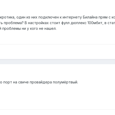
кротика, один из них подключен к интернету Билайна прям с к
ь проблема? В настройках стоит фулл дюплекс 100мбит, в статус
й проблемы ни у кого не нашел.
бо порт на свиче провайдера полумёртвый.