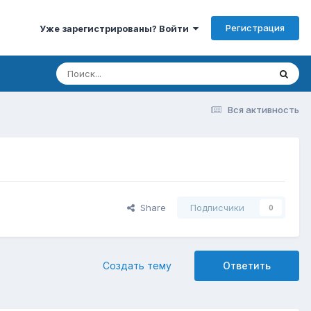
Регистрация
Уже зарегистрированы? Войти
Вся активность
Share
Подписчики
0
Создать тему
Ответить