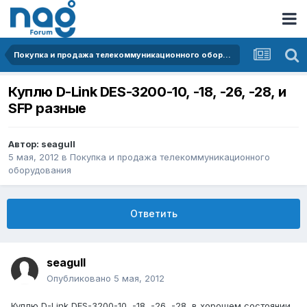
Покупка и продажа телекоммуникационного оборудования
Куплю D-Link DES-3200-10, -18, -26, -28, и
SFP разные
Автор:
seagull
5 мая, 2012
в
Покупка и продажа телекоммуникационного
оборудования
Ответить
seagull
Опубликовано
5 мая, 2012
Куплю D-Link DES-3200-10, -18, -26, -28, в хорошем состоянии,