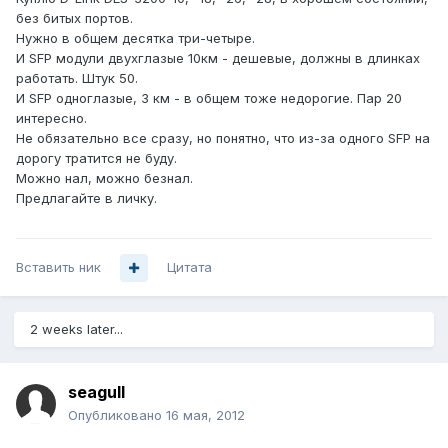
без битых портов.
Нужно в общем десятка три-четыре.
И SFP модули двухглазые 10км - дешевые, должны в длинках
работать. Штук 50.
И SFP одноглазые, 3 км - в общем тоже недорогие. Пар 20
интересно.
Не обязательно все сразу, но понятно, что из-за одного SFP на
дорогу тратится не буду.
Можно нал, можно безнал.
Предлагайте в личку.
Вставить ник
Цитата
2 weeks later...
seagull
Опубликовано
16 мая, 2012