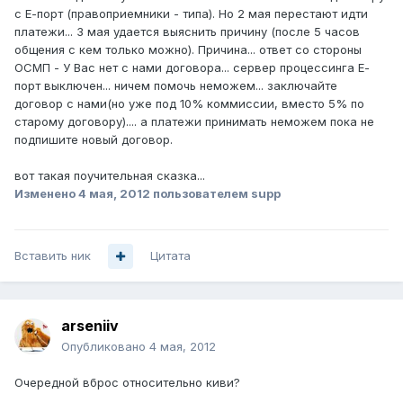
с Е-порт (правоприемники - типа). Но 2 мая перестают идти
платежи... 3 мая удается выяснить причину (после 5 часов
общения с кем только можно). Причина... ответ со стороны
ОСМП - У Вас нет с нами договора... сервер процессинга Е-
порт выключен... ничем помочь неможем... заключайте
договор с нами(но уже под 10% коммиссии, вместо 5% по
старому договору).... а платежи принимать неможем пока не
подпишите новый договор.
вот такая поучительная сказка...
Изменено
4 мая, 2012
пользователем supp
Вставить ник
Цитата
arseniiv
Опубликовано
4 мая, 2012
Очередной вброс относительно киви?