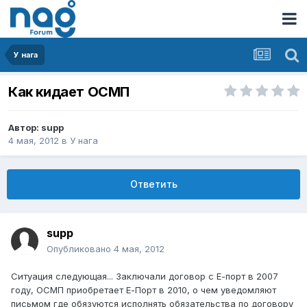
У нага
Как кидает ОСМП
Автор:
supp
4 мая, 2012
в
У нага
Ответить
supp
Опубликовано
4 мая, 2012
Ситуация следующая... Заключали договор с Е-порт в 2007
году, ОСМП приобретает Е-Порт в 2010, о чем уведомляют
письмом где обязуются исполнять обязательства по договору