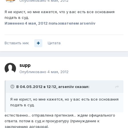
Опубликовано
4 мая, 2012
Я не юрист, но мне кажется, что у вас есть все основания
подать в суд.
Изменено
4 мая, 2012
пользователем arseniiv
Вставить ник
Цитата
supp
Опубликовано
4 мая, 2012
В 04.05.2012 в 12:12, arseniiv сказал:
Я не юрист, но мне кажется, но у вас есть все основания
подать в суд.
естественно... отправлена претензия... ждем официального
ответа. потом в суд и прокуратуру (принуждение к
заключению договора).