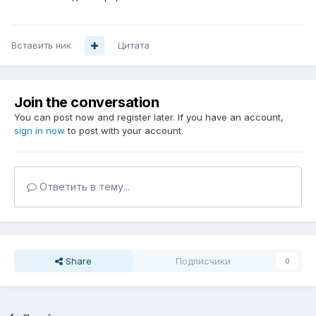
Вставить ник
Цитата
Join the conversation
You can post now and register later. If you have an account,
sign in now
to post with your account.
Ответить в тему...
Share
Подписчики
0