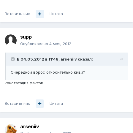
Вставить ник
Цитата
supp
Опубликовано
4 мая, 2012
В 04.05.2012 в 11:48, arseniiv сказал:
Очередной вброс относительно киви?
констатация фактов
Вставить ник
Цитата
arseniiv