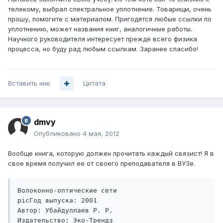
телекому, выбрал спектральное уплотнение. Товарищи, очень
прошу, помогите с материалом. Пригодятся любые ссылки по
уплотнению, может названия книг, аналогичные работы.
Научного руководителя интересует прежде всего физика
процесса, но буду рад любым ссылкам. Заранее спасибо!
Вставить ник
Цитата
dmvy
Опубликовано
4 мая, 2012
Вообще книга, которую должен прочитать каждый связист! Я в
свое время получил ее от своего преподавателя в ВУЗе.
Волоконно-оптические сети

picГод выпуска: 2001

Автор: Убайдуллаев Р. Р.

Издательство: Эко-Трендз
