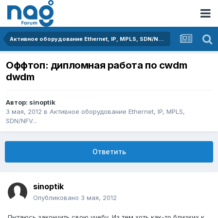
Активное оборудование Ethernet, IP, MPLS, SDN/NFV...
Оффтоп: дипломная работа по cwdm
dwdm
Автор:
sinoptik
3 мая, 2012
в
Активное оборудование Ethernet, IP, MPLS,
SDN/NFV...
Ответить
sinoptik
Опубликовано
3 мая, 2012
Пытаюсь закончить свою учебу. Из тем хоть как-то близких к